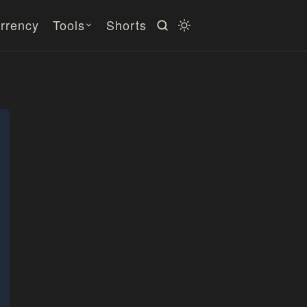
rrency
Tools
Shorts