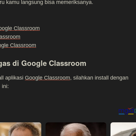
uru kamu langsung bisa memeriksanya.
oogle Classroom
lassroom
ogle Classroom
as di Google Classroom
l aplikasi
Google Classroom
, silahkan install dengan
ini: