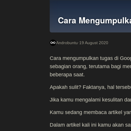
Cara Mengumpulka
·
Androbuntu
19 August 2020
Cara mengumpulkan tugas di Goo
sebagian orang, terutama bagi me
beberapa saat.
Apakah sulit? Faktanya, hal terse
Jika kamu mengalami kesulitan da
Kamu sedang membaca artikel yan
Dalam artikel kali ini kamu akan 