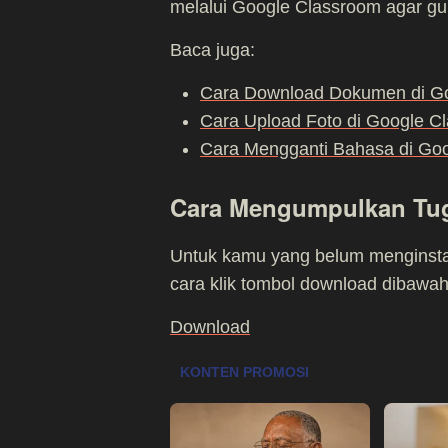
melalui Google Classroom agar g
Baca juga:
Cara Download Dokumen di G
Cara Upload Foto di Google C
Cara Mengganti Bahasa di Go
Cara Mengumpulkan Tug
Untuk kamu yang belum menginstal
cara klik tombol download dibawah 
Download