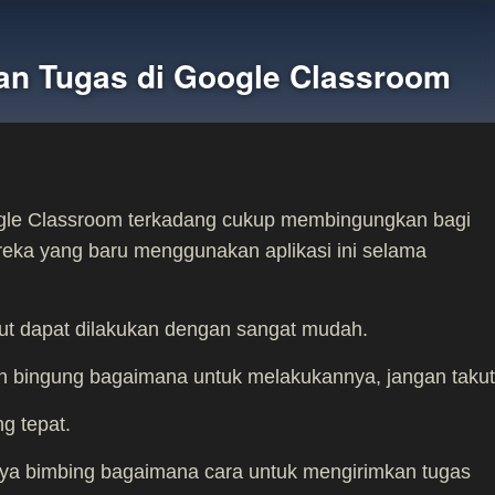
n Tugas di Google Classroom
gle Classroom terkadang cukup membingungkan bagi
reka yang baru menggunakan aplikasi ini selama
but dapat dilakukan dengan sangat mudah.
n bingung bagaimana untuk melakukannya, jangan takut
g tepat.
saya bimbing bagaimana cara untuk mengirimkan tugas