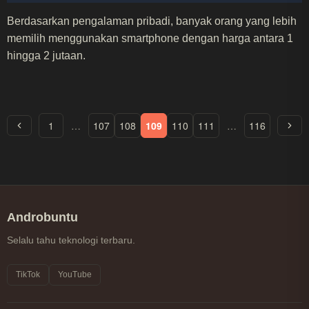
Berdasarkan pengalaman pribadi, banyak orang yang lebih
memilih menggunakan smartphone dengan harga antara 1
hingga 2 jutaan.
1
…
107
108
109
110
111
…
116
Androbuntu
Selalu tahu teknologi terbaru.
TikTok
YouTube