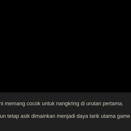
ini memang cocok untuk nangkring di urutan pertama.
n tetap asik dimainkan menjadi daya tarik utama game