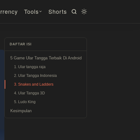
rrency
Tools
Shorts
DAFTAR ISI
5 Game Ular Tangga Terbaik Di Android
1. Ular tangga raja
2. Ular Tangga Indonesia
3. Snakes and Ladders
4. Ular Tangga 3D
5. Ludo King
Kesimpulan