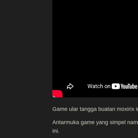
Game ular tangga buatan moxirix 
Antarmuka game yang simpel namu
ini.