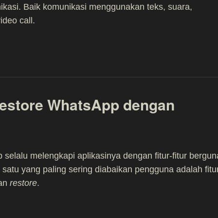
kasi. Baik komunikasi menggunakan teks, suara,
ideo call.
estore WhatsApp dengan
selalu melengkapi aplikasinya dengan fitur-fitur bergun
 satu yang paling sering diabaikan pengguna adalah fitu
an
restore
.