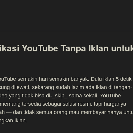
kasi YouTube Tanpa Iklan untu
YouTube semakin hari semakin banyak. Dulu iklan 5 detik
sung dilewati, sekarang sudah lazim ada iklan di tengah-
deo yang tidak bisa di-_skip_ sama sekali. YouTube
emang tersedia sebagai solusi resmi, tapi harganya
rah — dan tidak semua orang mau membayar hanya unt
gkan iklan.