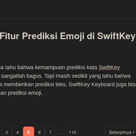
itur Prediksi Emoji di SwiftKey
ua tahu bahwa kemampuan prediksi kata
SwiftKey
sangatlah bagus. Tapi masih sedikit yang tahu bahwa
sa memberikan prediksi teks, SwiftKey Keyboard juga bis
n prediksi emoji.
3
4
5
6
7
…
116
Selanjutnya