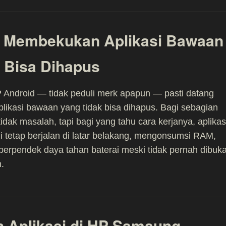
uk Membekukan Aplikasi Bawaan
 Bisa Dihapus
 Android — tidak peduli merk apapun — pasti datang
likasi bawaan yang tidak bisa dihapus. Bagi sebagian
tidak masalah, tapi bagi yang tahu cara kerjanya, aplikas
ini tetap berjalan di latar belakang, mengonsumsi RAM,
rpendek daya tahan baterai meski tidak pernah dibuk
n.
n Aplikasi di HP Samsung