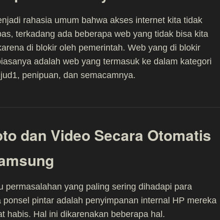
jadi rahasia umum bahwa akses internet kita tidak
s, terkadang ada beberapa web yang tidak bisa kita
karena di blokir oleh pemerintah. Web yang di blokir
biasanya adalah web yang termasuk ke dalam kategori
, jud1, penipuan, dan semacamnya.
to dan Video Secara Otomatis
Samsung
u permasalahan yang paling sering dihadapi para
ponsel pintar adalah penyimpanan internal HP mereka
t habis. Hal ini dikarenakan beberapa hal.