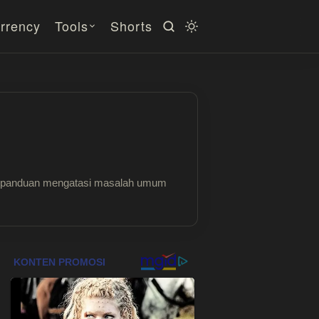
rrency
Tools
Shorts
ngga panduan mengatasi masalah umum