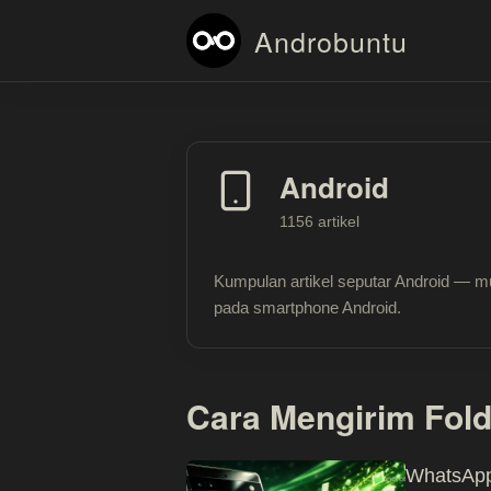
Androbuntu
Android
1156 artikel
Kumpulan artikel seputar Android — mu
pada smartphone Android.
Cara Mengirim Fol
WhatsApp