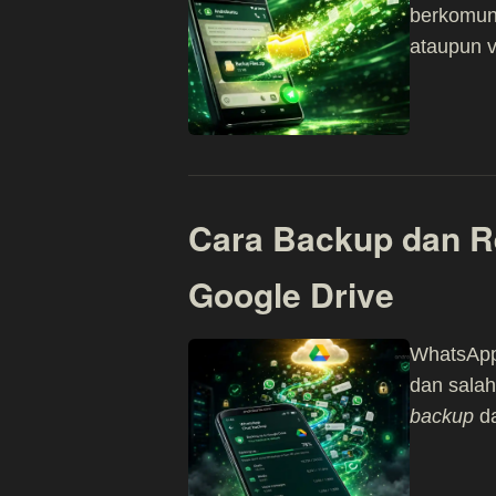
berkomuni
ataupun v
Cara Backup dan R
Google Drive
WhatsApp 
dan salah
backup
d