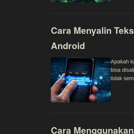
Cara Menyalin Teks
Android
Apakah ka
bisa disa
tidak sem
Cara Menggunakan 