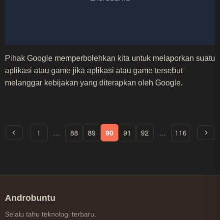
Pihak Google memperbolehkan kita untuk melaporkan suatu
aplikasi atau game jika aplikasi atau game tersebut
melanggar kebijakan yang diterapkan oleh Google.
1
…
88
89
90
91
92
…
116
Androbuntu
Selalu tahu teknologi terbaru.