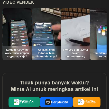
VIDEO PENDEK
Tangem hardware
Apakah akun
Konsep dari layer 2
wallet bisa simpan
Indodax bisa
dalam
Tampilan In
crypto apa aja?
diganti datanya?
cryptocurrency
ko bed
Tidak punya banyak waktu?
Minta AI untuk meringkas artikel ini
ChatGPT
Perplexity
Claude