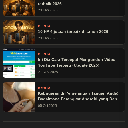
terbaik 2026
23 Feb 2026
BERITA
10 HP 4 jutaan terbaik di tahun 2026
23 Feb 2026
BERITA
Ini Dia Cara Tercepat Mengunduh Video
YouTube Terbaru (Update 2025)
27 Nov 2025
BERITA
Kebugaran di Pergelangan Tangan Anda:
Bagaimana Perangkat Android yang Dapat
Dikenakan Mengubah Latihan Olahraga
05 Oct 2025