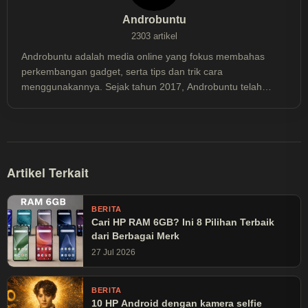
Androbuntu
2303 artikel
Androbuntu adalah media online yang fokus membahas
perkembangan gadget, serta tips dan trik cara
menggunakannya. Sejak tahun 2017, Androbuntu telah
dibaca lebih dari 30 juta kali.
Artikel Terkait
BERITA
Cari HP RAM 6GB? Ini 8 Pilihan Terbaik
dari Berbagai Merk
27 Jul 2026
BERITA
10 HP Android dengan kamera selfie