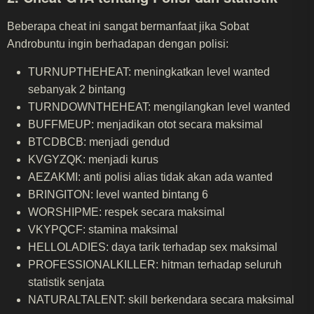
Beberapa cheat ini sangat bermanfaat jika Sobat
Androbuntu ingin berhadapan dengan polisi:
TURNUPTHEHEAT: meningkatkan level wanted
sebanyak 2 bintang
TURNDOWNTHEHEAT: mengilangkan level wanted
BUFFMEUP: menjadikan otot secara maksimal
BTCDBCB: menjadi gendud
KVGYZQK: menjadi kurus
AEZAKMI: anti polisi alias tidak akan ada wanted
BRINGITON: level wanted bintang 6
WORSHIPME: respek secara maksimal
VKYPQCF: stamina maksimal
HELLOLADIES: daya tarik terhadap sex maksimal
PROFESSIONALKILLER: hitman terhadap seluruh
statistik senjata
NATURALTALENT: skill berkendara secara maksimal