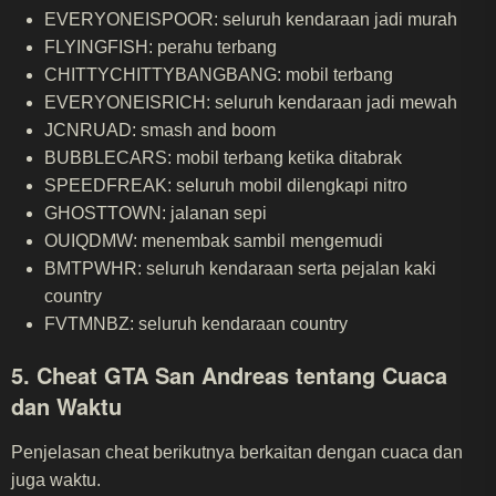
EVERYONEISPOOR: seluruh kendaraan jadi murah
FLYINGFISH: perahu terbang
CHITTYCHITTYBANGBANG: mobil terbang
EVERYONEISRICH: seluruh kendaraan jadi mewah
JCNRUAD: smash and boom
BUBBLECARS: mobil terbang ketika ditabrak
SPEEDFREAK: seluruh mobil dilengkapi nitro
GHOSTTOWN: jalanan sepi
OUIQDMW: menembak sambil mengemudi
BMTPWHR: seluruh kendaraan serta pejalan kaki
country
FVTMNBZ: seluruh kendaraan country
5. Cheat GTA San Andreas tentang Cuaca
dan Waktu
Penjelasan cheat berikutnya berkaitan dengan cuaca dan
juga waktu.