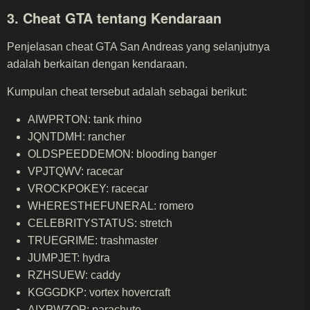
3. Cheat GTA tentang Kendaraan
Penjelasan cheat GTA San Andreas yang selanjutnya
adalah berkaitan dengan kendaraan.
Kumpulan cheat tersebut adalah sebagai berikut:
AIWPRTON: tank rhino
JQNTDMH: rancher
OLDSPEEDDEMON: blooding banger
VPJTQWV: racecar
VROCKPOKEY: racecar
WHERESTHEFUNERAL: romero
CELEBRITYSTATUS: stretch
TRUEGRIME: trashmaster
JUMPJET: hydra
RZHSUEW: caddy
KGGGDKP: vortex hovercraft
AIYPWZQP: parachute