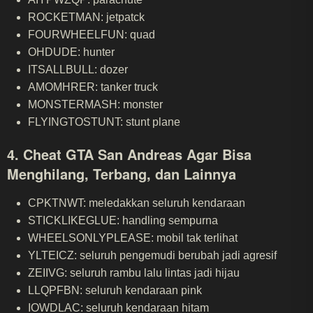
ROCKETMAN: jetpatck
FOURWHEELFUN: quad
OHDUDE: hunter
ITSALLBULL: dozer
AMOMHRER: tanker truck
MONSTERMASH: monster
FLYINGTOSTUNT: stunt plane
4. Cheat GTA San Andreas Agar Bisa
Menghilang, Terbang, dan Lainnya
CPKTNWT: meledakkan seluruh kendaraan
STICKLIKEGLUE: handling sempurna
WHEELSONLYPLEASE: mobil tak terlihat
YLTEICZ: seluruh pengemudi berubah jadi agresif
ZEIIVG: seluruh rambu lalu lintas jadi hijau
LLQPFBN: seluruh kendaraan pink
IOWDLAC: seluruh kendaraan hitam