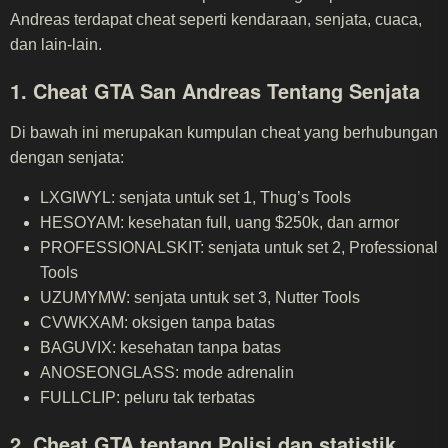
Andreas terdapat cheat seperti kendaraan, senjata, cuaca,
dan lain-lain.
1. Cheat GTA San Andreas Tentang Senjata
Di bawah ini merupakan kumpulan cheat yang berhubungan
dengan senjata:
LXGIWYL: senjata untuk set 1, Thug’s Tools
HESOYAM: kesehatan full, uang $250k, dan armor
PROFESSIONALSKIT: senjata untuk set 2, Professional
Tools
UZUMYMW: senjata untuk set 3, Nutter Tools
CVWKXAM: oksigen tanpa batas
BAGUVIX: kesehatan tanpa batas
ANOSEONGLASS: mode adrenalin
FULLCLIP: peluru tak terbatas
2. Cheat GTA tentang Polisi dan statistik