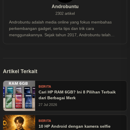
Androbuntu
2302 artikel
Androbuntu adalah media online yang fokus membahas
perkembangan gadget, serta tips dan trik cara
menggunakannya. Sejak tahun 2017, Androbuntu telah
dibaca lebih dari 30 juta kali.
Artikel Terkait
BERITA
Cari HP RAM 6GB? Ini 8 Pilihan Terbaik
dari Berbagai Merk
27 Jul 2026
BERITA
10 HP Android dengan kamera selfie