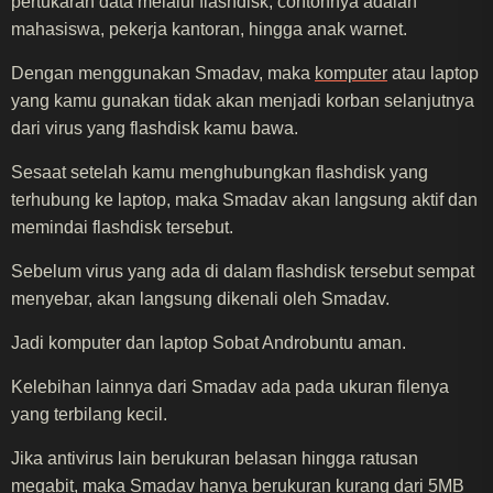
pertukaran data melalui flashdisk, contohnya adalah
mahasiswa, pekerja kantoran, hingga anak warnet.
Dengan menggunakan Smadav, maka
komputer
atau laptop
yang kamu gunakan tidak akan menjadi korban selanjutnya
dari virus yang flashdisk kamu bawa.
Sesaat setelah kamu menghubungkan flashdisk yang
terhubung ke laptop, maka Smadav akan langsung aktif dan
memindai flashdisk tersebut.
Sebelum virus yang ada di dalam flashdisk tersebut sempat
menyebar, akan langsung dikenali oleh Smadav.
Jadi komputer dan laptop Sobat Androbuntu aman.
Kelebihan lainnya dari Smadav ada pada ukuran filenya
yang terbilang kecil.
Jika antivirus lain berukuran belasan hingga ratusan
megabit, maka Smadav hanya berukuran kurang dari 5MB