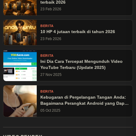
terbaik 2026
23 Feb 2026
BERITA
10 HP 4 jutaan terbaik di tahun 2026
23 Feb 2026
BERITA
Ini Dia Cara Tercepat Mengunduh Video
YouTube Terbaru (Update 2025)
27 Nov 2025
BERITA
Kebugaran di Pergelangan Tangan Anda:
Bagaimana Perangkat Android yang Dapat
Dikenakan Mengubah Latihan Olahraga
05 Oct 2025