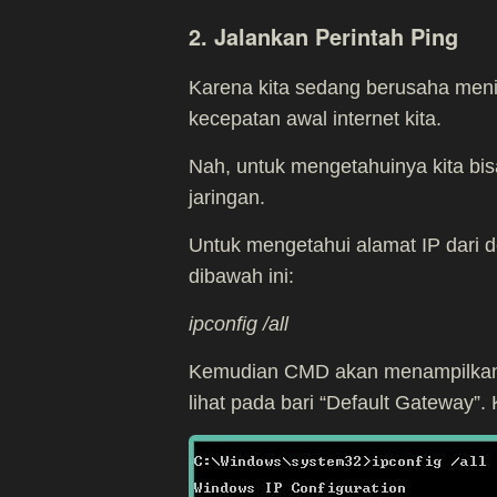
2. Jalankan Perintah Ping
Karena kita sedang berusaha menin
kecepatan awal internet kita.
Nah, untuk mengetahuinya kita bis
jaringan.
Untuk mengetahui alamat IP dari 
dibawah ini:
ipconfig /all
Kemudian CMD akan menampilkan ba
lihat pada bari “Default Gateway”. 