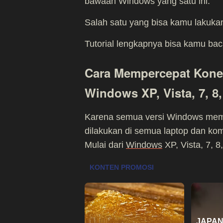
bawaan Windows yang satu ini.
Salah satu yang bisa kamu lakuka
Tutorial lengkapnya bisa kamu ba
Cara Mempercepat Kone
Windows XP, Vista, 7, 8
Karena semua versi Windows memili
dilakukan di semua laptop dan k
Mulai dari
Windows
XP, Vista, 7, 8