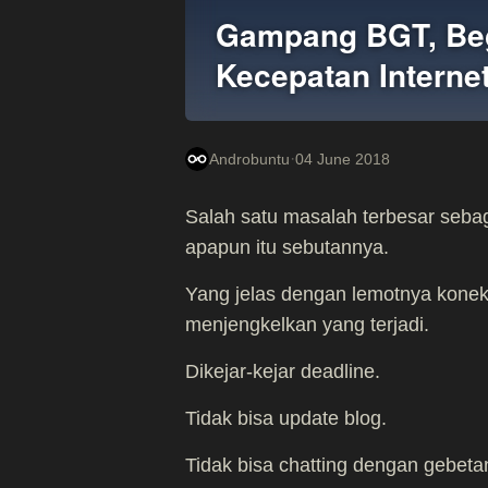
Gampang BGT, Beg
Kecepatan Intern
·
Androbuntu
04 June 2018
Salah satu masalah terbesar sebagi
apapun itu sebutannya.
Yang jelas dengan lemotnya koneks
menjengkelkan yang terjadi.
Dikejar-kejar deadline.
Tidak bisa update blog.
Tidak bisa chatting dengan gebeta