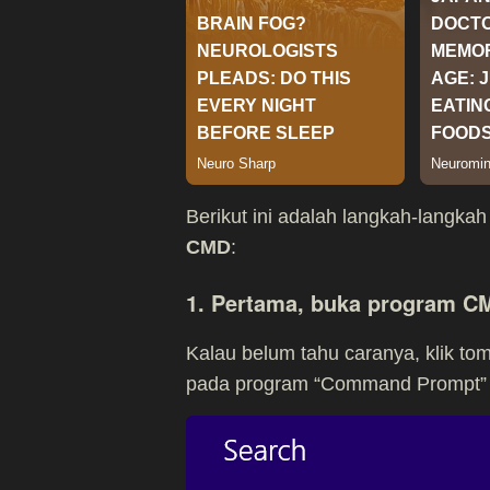
Berikut ini adalah langkah-langka
CMD
:
1. Pertama, buka program CM
Kalau belum tahu caranya, klik tom
pada program “Command Prompt” > l