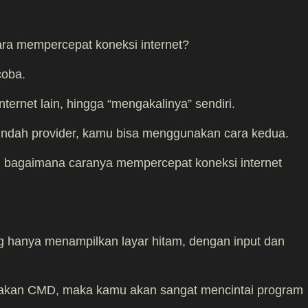
ra mempercepat koneksi internet?
coba.
ternet lain, hingga “mengakalinya” sendiri.
 pindah provider, kamu bisa menggunakan cara kedua.
al bagaimana caranya mempercepat koneksi internet
hanya menampilkan layar hitam, dengan input dan
nakan CMD, maka kamu akan sangat mencintai program