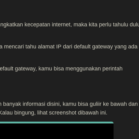
gkatkan kecepatan internet, maka kita perlu tahulu dul
a mencari tahu alamat IP dari default gateway yang ada 
default gateway, kamu bisa menggunakan perintah
nyak informasi disini, kamu bisa guliir ke bawah dan
Kalau bingung, lihat screenshot dibawah ini.