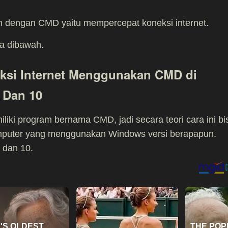
n dengan CMD yaitu mempercepat koneksi internet.
ca dibawah.
ksi Internet Menggunakan CMD di
, Dan 10
ki program bernama CMD, jadi secara teori cara ini bi
omputer yang menggunakan Windows versi berapapun.
, dan 10.