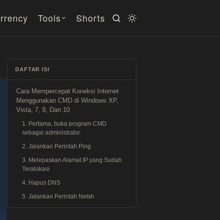
rrency
Tools
Shorts
DAFTAR ISI
Cara Mempercepat Koneksi Internet
Menggunakan CMD di Windows XP,
Vista, 7, 8, Dan 10
1. Pertama, buka program CMD
sebagai administrator.
2. Jalankan Perintah Ping
3. Melepaskan Alamat IP yang Sudah
Teralokasi
4. Hapus DNS
5. Jalankan Perintah Netsh