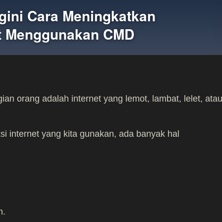
ini Cara Meningkatkan
et Menggunakan CMD
an orang adalah internet yang lemot, lambat, lelet, ata
i internet yang kita gunakan, ada banyak hal
n.