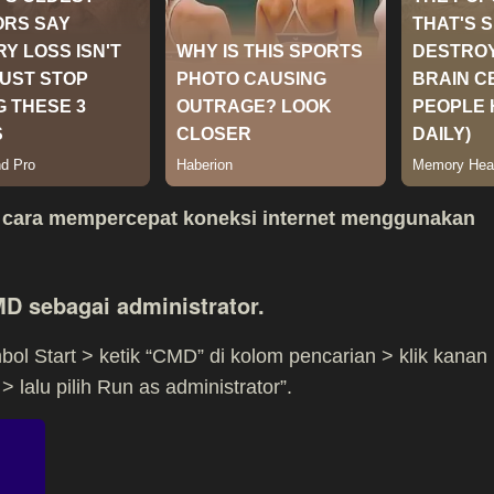
h
cara mempercepat koneksi internet menggunakan
D sebagai administrator.
bol Start > ketik “CMD” di kolom pencarian > klik kanan
alu pilih Run as administrator”.