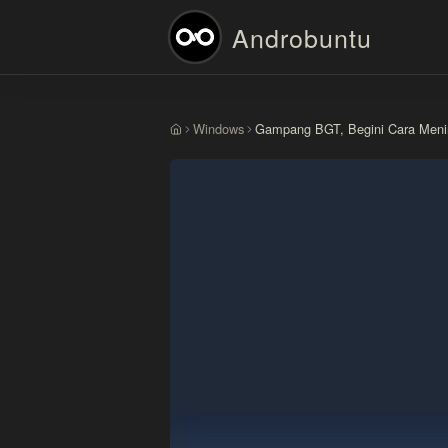
Androbuntu
Windows
Gampang BGT, Begini Cara Meni
Beranda