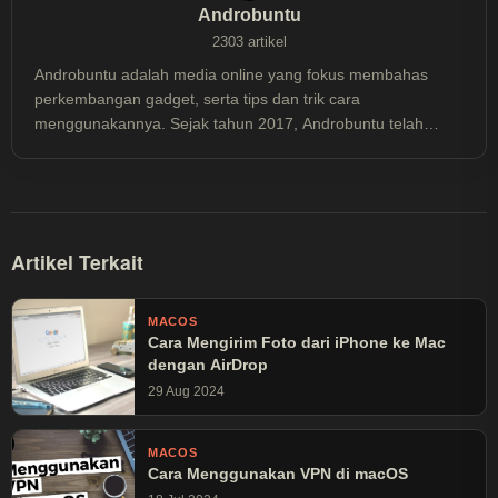
Androbuntu
2303 artikel
Androbuntu adalah media online yang fokus membahas
perkembangan gadget, serta tips dan trik cara
menggunakannya. Sejak tahun 2017, Androbuntu telah
dibaca lebih dari 30 juta kali.
Artikel Terkait
MACOS
Cara Mengirim Foto dari iPhone ke Mac
dengan AirDrop
29 Aug 2024
MACOS
Cara Menggunakan VPN di macOS