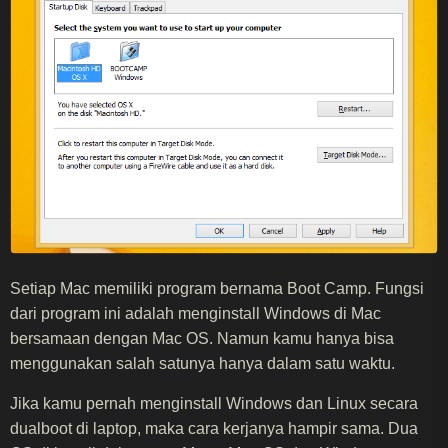
Setiap Mac memiliki program bernama Boot Camp. Fungsi
dari program ini adalah menginstall Windows di Mac
bersamaan dengan Mac OS. Namun kamu hanya bisa
menggunakan salah satunya hanya dalam satu waktu.
Jika kamu pernah menginstall Windows dan Linux secara
dualboot di laptop, maka cara kerjanya hampir sama. Dua