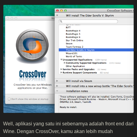
Well, aplikasi yang satu ini sebenarnya adalah front end dari
Wine. Dengan CrossOver, kamu akan lebih mudah