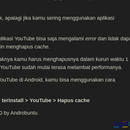
 apalagi jika kamu sering menggunakan aplikasi
likasi YouTube bisa saja mengalami
error
dan tidak dap
ajin menghapus
cache
.
idaknya kamu harus menghapusnya dalam kurun waktu 1
si YouTube sudah mulai terasa melambat performanya.
YouTube di Android, kamu bisa menggunakan cara
i terinstall > YouTube > Hapus cache