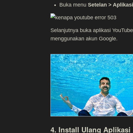
Buka menu
Setelan > Aplikas
Selanjutnya buka aplikasi YouTub
menggunakan akun Google.
4. Install Ulang Aplikas