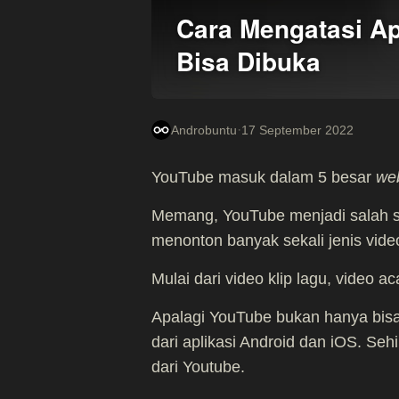
Cara Mengatasi Ap
Bisa Dibuka
·
Androbuntu
17 September 2022
YouTube masuk dalam 5 besar
we
Memang, YouTube menjadi salah sa
menonton banyak sekali jenis vide
Mulai dari video klip lagu, video a
Apalagi YouTube bukan hanya bisa
dari aplikasi Android dan iOS. S
dari Youtube.