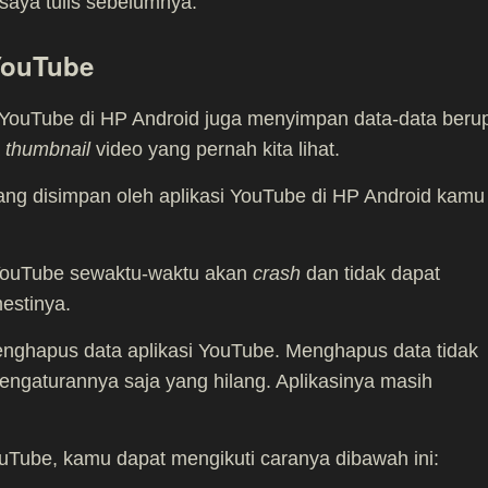
saya tulis sebelumnya.
 YouTube
i YouTube di HP Android juga menyimpan data-data beru
a
thumbnail
video yang pernah kita lihat.
ang disimpan oleh aplikasi YouTube di HP Android kamu
i YouTube sewaktu-waktu akan
crash
dan tidak dapat
estinya.
nghapus data aplikasi YouTube. Menghapus data tidak
engaturannya saja yang hilang. Aplikasinya masih
uTube, kamu dapat mengikuti caranya dibawah ini: