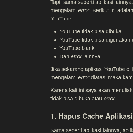
Tapi, sama seperti aplikasi lainnya
mengalami
error
. Berikut ini adal
YouTube:
YouTube tidak bisa dibuka
YouTube tidak bisa digunakan
YouTube blank
Dan
error
lainnya
Jika sekarang aplikasi YouTube di
mengalami
error
diatas, maka kam
Karena kali ini saya akan menuli
tidak bisa dibuka atau
error
.
1. Hapus Cache Aplikas
Sama seperti aplikasi lainnya, ap