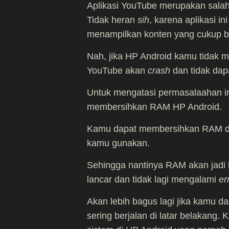
Aplikasi YouTube merupakan sala
Tidak heran
sih
, karena aplikasi i
menampilkan konten yang cukup be
Nah, jika HP Android kamu tidak 
YouTube akan
crash
dan tidak dap
Untuk mengatasi permasalaahan in
membersihkan RAM HP Android.
Kamu dapat membersihkan RAM den
kamu gunakan.
Sehingga nantinya RAM akan jadi l
lancar dan tidak lagi mengalami
er
Akan lebih bagus lagi jika kamu d
sering berjalan di latar belakang