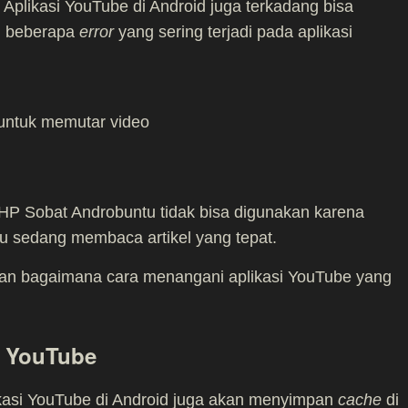
. Aplikasi YouTube di Android juga terkadang bisa
ah beberapa
error
yang sering terjadi pada aplikasi
 untuk memutar video
 HP Sobat Androbuntu tidak bisa digunakan karena
u sedang membaca artikel yang tepat.
skan bagaimana cara menangani aplikasi YouTube yang
i YouTube
likasi YouTube di Android juga akan menyimpan
cache
di