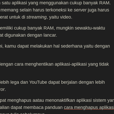
h satu aplikasi yang menggunakan cukup banyak RAM.
ni memang selain harus terkoneksi ke
server
juga harus
rat untuk di
streaming
, yaitu video.
memiliki cukup banyak RAM, mungkin sewaktu-waktu
at digunakan dengan lancar.
i, kamu dapat melakukan hal sederhana yaitu dengan
gan cara menghentikan aplikasi-aplikasi yang tidak
ebih lega dan YouTube dapat berjalan dengan lebih
ror
.
apat menghapus aatau menonaktifkan aplikasi sistem ya
. Kalian dapat membaca panduan
cara menghapus aplikas