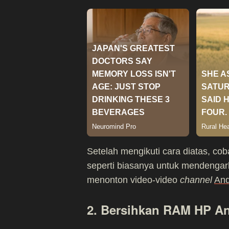
Setelah mengikuti cara diatas, co
seperti biasanya untuk mendenga
menonton video-video
channel
And
2. Bersihkan RAM HP A