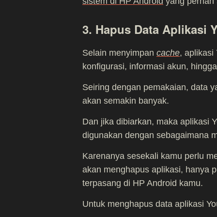
sistem di HP Android
yang pernah 
3. Hapus Data Aplikasi
Selain menyimpan
cache
, aplikas
konfigurasi, informasi akun, hingg
Seiring dengan pemakaian, data y
akan semakin banyak.
Dan jika dibiarkan, maka aplikas
digunakan dengan sebagaimana m
Karenanya sesekali kamu perlu me
akan menghapus aplikasi, hanya p
terpasang di HP Android kamu.
Untuk menghapus data aplikasi Yo