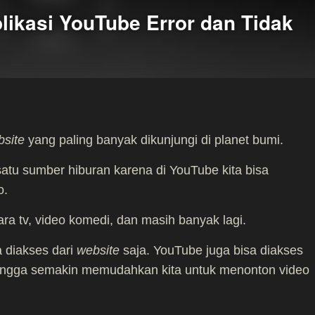
likasi YouTube Error dan Tidak
bsite
yang paling banyak dikunjungi di planet bumi.
tu sumber hiburan karena di YouTube kita bisa
o.
cara tv, video komedi, dan masih banyak lagi.
 diakses dari
website
saja. YouTube juga bisa diakses
ehingga semakin memudahkan kita untuk menonton video