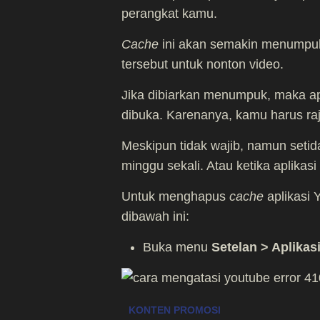
perangkat kamu.
Cache
ini akan semakin menumpuk,
tersebut untuk nonton video.
Jika dibiarkan menumpuk, maka ap
dibuka. Karenanya, kamu harus r
Meskipun tidak wajib, namun set
minggu sekali. Atau ketika aplika
Untuk menghapus
cache
aplikasi 
dibawah ini:
Buka menu
Setelan > Aplikas