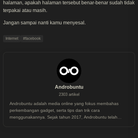
halaman, apakah halaman tersebut benar-benar sudah tidak
terpakai atau masih.​​
​​Jangan sampai nanti kamu menyesal.​​
Internet
#facebook
Androbuntu
2303 artikel
Androbuntu adalah media online yang fokus membahas
perkembangan gadget, serta tips dan trik cara
menggunakannya. Sejak tahun 2017, Androbuntu telah
dibaca lebih dari 30 juta kali.