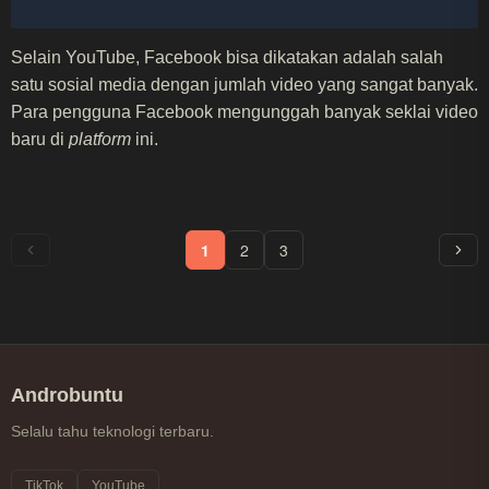
Selain YouTube, Facebook bisa dikatakan adalah salah
satu sosial media dengan jumlah video yang sangat banyak.
Para pengguna Facebook mengunggah banyak seklai video
baru di
platform
ini.
1
2
3
Androbuntu
Selalu tahu teknologi terbaru.
TikTok
YouTube