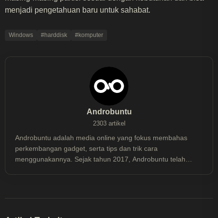
menjadi pengetahuan baru untuk sahabat.
Windows
#harddisk
#komputer
Androbuntu
2303 artikel
Androbuntu adalah media online yang fokus membahas
perkembangan gadget, serta tips dan trik cara
menggunakannya. Sejak tahun 2017, Androbuntu telah
dibaca lebih dari 30 juta kali.