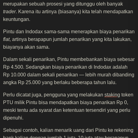
merupakan sebuah prosesi yang ditunggu oleh banyak
trader
. Karena itu artinya (biasanya) kita telah mendapatkan
keuntungan.
Pintu dan Indodax sama-sama menerapkan biaya penarikan
flat
, artinya berapapun jumlah penarikan yang kita lakukan,
biayanya akan sama.
Dalam sekali penarikan, Pintu membebankan biaya sebesar
Rp 4.500. Sedangkan biaya penarikan di Indodax adalah
Rp 10.000 dalam sekali penarikan — lebih murah dibanding
angka Rp 25.000 yang berlaku beberapa tahun lalu.
Perlu dicatat juga, pengguna yang melakukan
staking
token
PTU milik Pintu bisa mendapatkan biaya penarikan Rp 0,
meski tentu ada syarat dan ketentuan tersendiri yang perlu
dipenuhi.
Sebagai contoh, kalian menarik uang dari Pintu ke rekening
bank kalian dengan jumlah 1 juta, 10 juta atau berapapun,