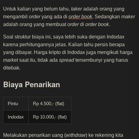
Untuk kalian yang belum tahu,
taker
adalah orang yang
mengambil
order
yang ada di
order book
. Sedangkan
maker
adalah orang yang membuat
order
di
order book
.
Soal struktur biaya ini, saya lebih suka dengan Indodax
karena perhitungannya jelas. Kalian tahu persis berapa
yang dibayar. Harga kripto di Indodax juga mengikuti harga
market
saat itu, tidak ada
spread
tersembunyi yang harus
ditebak.
Biaya Penarikan
Pintu
Rp 4.500,- (flat)
Indodax
Rp 10.000,- (flat)
Melakukan penarikan uang (
withdraw
) ke rekening kita