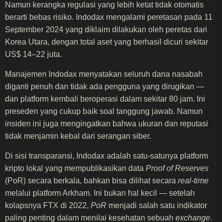
Namun kerangka regulasi yang lebih ketat tidak otomatis
berarti bebas risiko. Indodax mengalami peretasan pada 11
September 2024 yang diklaim dilakukan oleh peretas dari
Korea Utara, dengan total aset yang berhasil dicuri sekitar
US$ 14–22 juta.
Manajemen Indodax menyatakan seluruh dana nasabah
diganti penuh dan tidak ada pengguna yang dirugikan —
dan platform kembali beroperasi dalam sekitar 80 jam. Ini
preseden yang cukup baik soal tanggung jawab. Namun
insiden ini juga mengingatkan bahwa ukuran dan reputasi
tidak menjamin kebal dari serangan siber.
Di sisi transparansi, Indodax adalah satu-satunya platform
kripto lokal yang mempublikasikan data
Proof of Reserves
(PoR) secara berkala, bahkan bisa dilihat secara
real-time
melalui platform Arkham. Ini bukan hal kecil — setelah
kolapsnya FTX di 2022,
PoR
menjadi salah satu indikator
paling penting dalam menilai kesehatan sebuah
exchange
.