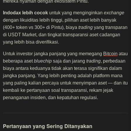
mereka nyaman dengan ekosistem Pintu.
Indodax lebih cocok
untuk yang menginginkan
exchange
dengan likuiditas lebih tinggi, pilihan aset lebih banyak
(400+ token vs 300+ di Pintu), biaya
trading
yang transparan
di USDT Market, dan tingkat transparansi aset cadangan
yang lebih bisa diverifikasi.
Untuk investor jangka panjang yang memegang
Bitcoin
atau
beberapa aset
bluechip
saja dan jarang
trading
, perbedaan
biaya antara keduanya tidak akan terasa signifikan dalam
jangka panjang. Yang lebih penting adalah platform mana
yang paling kalian percaya untuk menyimpan aset — dan itu
kembali ke pertanyaan soal transparansi, rekam jejak
penanganan insiden, dan kepatuhan regulasi.
Pertanyaan yang Sering Ditanyakan