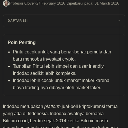
·
·
Profesor Clover
27 February 2026
Diperbarui pada: 31 March 2026
DAFTAR ISI
Poin Penting
Pintu cocok untuk yang benar-benar pemula dan
baru mencoba investasi crypto.
Tampilan Pintu lebih simpel dan user friendly,
Indodax sedikit lebih kompleks.
Indodax lebih cocok untuk market maker karena
biaya trading-nya dibayar oleh market taker.
Indodax merupakan
platform
jual-beli kriptokurensi tertua
yang ada di Indonesia. Indodax awalnya bernama
Bitcoin.co.id, berdiri sejak 2014 ketika Bitcoin masih
dipandang sebelah mata oleh mayoritas orang Indonesia.