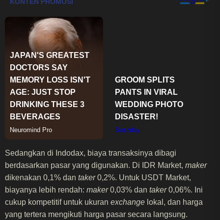
Sedangkan di Indodax, biaya transaksinya dibagi
berdasarkan pasar yang digunakan. Di IDR Market,
maker
dikenakan 0,1% dan
taker
0,2%. Untuk USDT Market,
biayanya lebih rendah:
maker
0,03% dan
taker
0,06%. Ini
cukup kompetitif untuk ukuran
exchange
lokal, dan harga
yang tertera mengikuti harga pasar secara langsung.