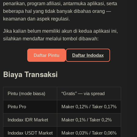
penarikan, program afiliasi, antarmuka aplikasi, serta
beberapa hal yang tidak banyak dibahas orang —
keamanan dan aspek regulasi.
Jika kalian belum memiliki akun di kedua aplikasi ini,
silahkan mendaftar melalui tombol dibawah:
Daftar Pintu
Daftar Indodax
Biaya Transaksi
Pintu (mode biasa)
“Gratis” — via spread
Pintu Pro
Maker 0,12% / Taker 0,17%
Indodax IDR Market
Maker 0,1% / Taker 0,2%
Indodax USDT Market
Maker 0,03% / Taker 0,06%