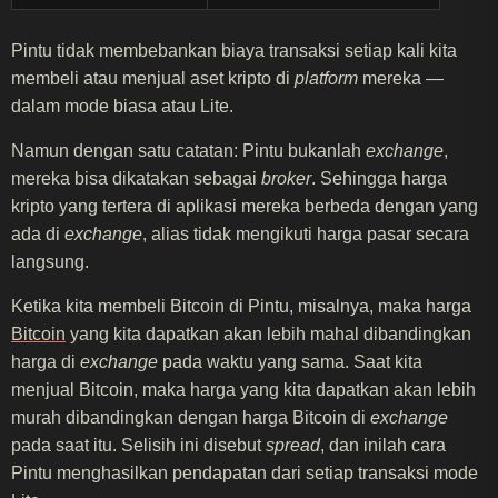
Pintu tidak membebankan biaya transaksi setiap kali kita
membeli atau menjual aset kripto di
platform
mereka —
dalam mode biasa atau Lite.
Namun dengan satu catatan: Pintu bukanlah
exchange
,
mereka bisa dikatakan sebagai
broker
. Sehingga harga
kripto yang tertera di aplikasi mereka berbeda dengan yang
ada di
exchange
, alias tidak mengikuti harga pasar secara
langsung.
Ketika kita membeli Bitcoin di Pintu, misalnya, maka harga
Bitcoin
yang kita dapatkan akan lebih mahal dibandingkan
harga di
exchange
pada waktu yang sama. Saat kita
menjual Bitcoin, maka harga yang kita dapatkan akan lebih
murah dibandingkan dengan harga Bitcoin di
exchange
pada saat itu. Selisih ini disebut
spread
, dan inilah cara
Pintu menghasilkan pendapatan dari setiap transaksi mode