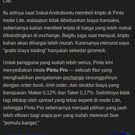
Lite.
Itu artinya saat Sobat Androbuntu membeli kripto di Pintu
mode Lite, walaupun tidak dibebankan biaya transaksi,
sebenarnya kalian membeli kripto di harga yang lebih mahal
dibandingkan di
exchange
. Begitu juga saat menjual, kripto
kalian akan dihargai lebih murah. Karenanya menurut saya
“gratis biaya
trading
” hanyalah sekedar
gimmick
.
Untuk pengguna yang sudah lebih serius, Pintu kini
menyediakan mode
Pintu Pro
— sebuah fitur yang
menghadirkan pengalaman
exchange
sesungguhnya
dengan
order book
,
limit order
, dan struktur biaya yang
transparan: Maker 0,12% dan Taker 0,17%. Selisihnya tidak
lagi ditutup oleh
spread
yang lebar seperti di mode Lite,
sehingga Pintu Pro sebenarnya menjadi pilihan yang jauh
lebih efisien bagi siapa pun yang sudah melewati fase
“pemula banget.”