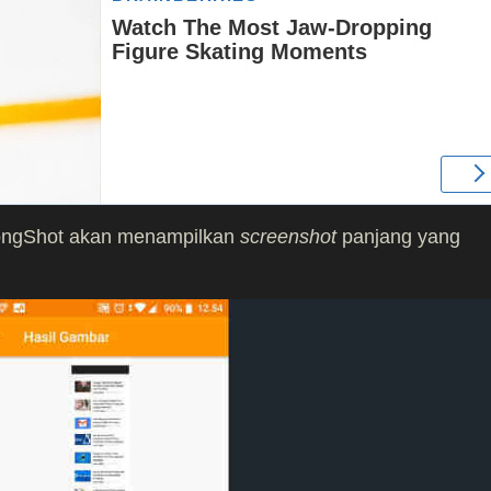
LongShot akan menampilkan
screenshot
panjang yang