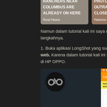
Namun dalam tutorial kali ini say
langkahnya.
1. Buka aplikasi LongShot yang 
web.
Karena dalam tutorial kali i
di HP OPPO.