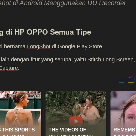
shot di Android Menggunakan DU Recorder
ng di HP OPPO Semua Tipe
si bernama
LongShot
di Google Play Store.
 lain dengan fitur yang serupa, yaitu
Stitch Long Screen
,
Capture
.