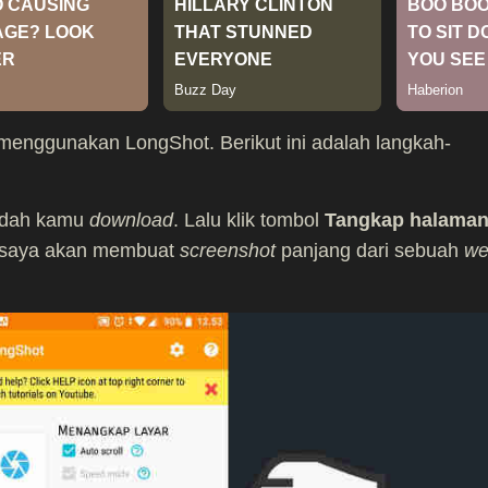
a menggunakan LongShot. Berikut ini adalah langkah-
sudah kamu
download
. Lalu klik tombol
Tangkap halama
ni saya akan membuat
screenshot
panjang dari sebuah
we