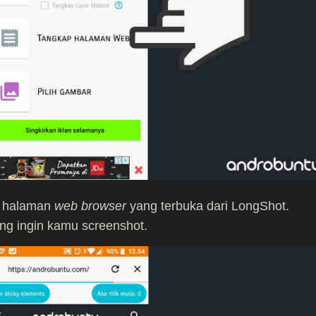
h halaman
web
browser
yang terbuka dari LongShot.
ng ingin kamu screenshot.