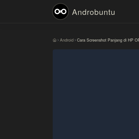
Androbuntu
Android
Cara Screenshot Panjang di HP 
Beranda