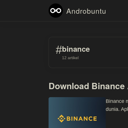
Androbuntu
#
binance
12 artikel
Download Binance 
Binance 
dunia. Apl