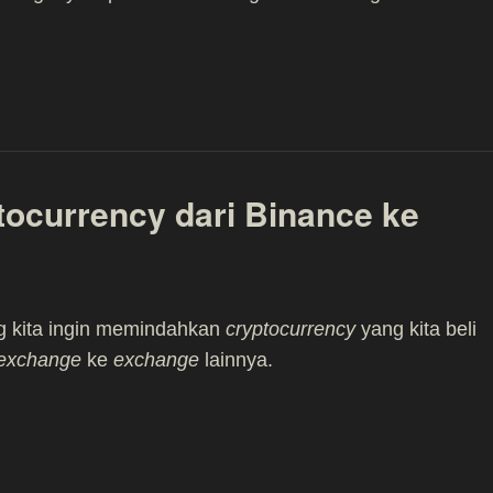
tocurrency dari Binance ke
g kita ingin memindahkan
cryptocurrency
yang kita beli
exchange
ke
exchange
lainnya.