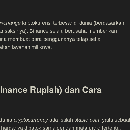
exchange
kriptokurensi terbesar di dunia (berdasarkan
ansaksinya), Binance selalu berusaha memberikan
una membuat para penggunanya tetap setia
kan layanan miliknya.
inance Rupiah) dan Cara
 dunia
cryptocurrency
ada istilah
stable coin
, yaitu sebua
 harganya dipatok sama dengan mata uang tertentu.