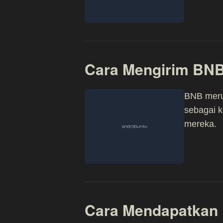
Cara Mengirim BNB 
BNB merup
sebagai k
mereka.
Cara Mendapatkan 