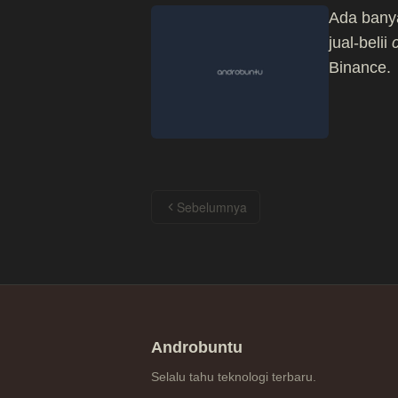
Ada ban
jual-belii
Binance.
Sebelumnya
Androbuntu
Selalu tahu teknologi terbaru.