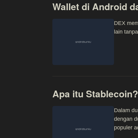
Wallet di Android 
DEX memu
lain tanp
Apa itu Stablecoin?
Dalam dun
dengan du
populer 