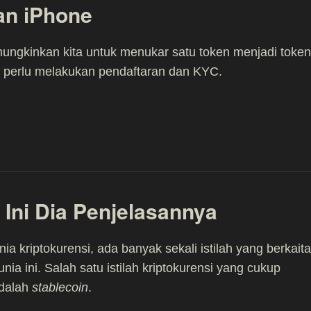
dan iPhone
ngkinkan kita untuk menukar satu token menjadi token
a perlu melakukan pendaftaran dan KYC.
 Ini Dia Penjelasannya
ia kriptokurensi, ada banyak sekali istilah yang berkait
nia ini. Salah satu istilah kriptokurensi yang cukup
adalah
stablecoin
.