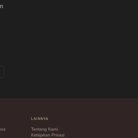
an
LAINNYA
Loss
Tentang Kami
Kebijakan Privasi