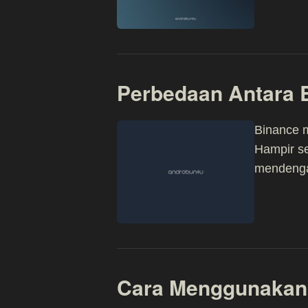
Perbedaan Antara
Binance m
Hampir se
mendenga
Cara Menggunakan