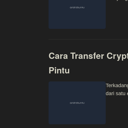
Cara Transfer Cryp
Pintu
Terkadan
dari satu