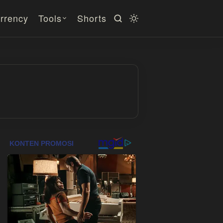
rrency
Tools
Shorts