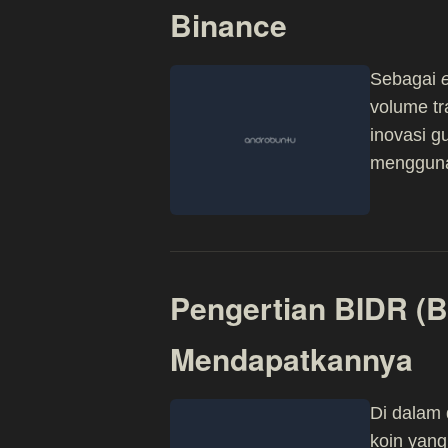
Binance
Sebagai
volume tr
inovasi g
mengguna
Pengertian BIDR (B
Mendapatkannya
Di dalam
koin yang