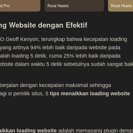
ng Website dengan Efektif
SEO Geoff Kenyon, terungkap bahwa kecepatan loading
k yang artinya 94% lebih baik daripada website pada
ah loading 5 detik, cuma 25% lebih baik daripada
ebsite dalam waktu 5 detik sebetulnya sudah sangat bai
 berjalan dengan kecepatan maksimal sehingga
 si pemilik situs, 5
tips menaikkan loading website
aikkan loading website
adalah memasang plugin deng