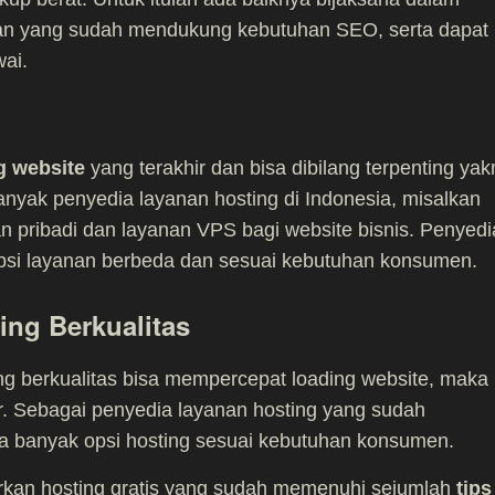
an yang sudah mendukung kebutuhan SEO, serta dapat
wai.
g website
yang terakhir dan bisa dibilang terpenting yak
banyak penyedia layanan hosting di Indonesia, misalkan
an pribadi dan layanan VPS bagi website bisnis. Penyedi
 opsi layanan berbeda dan sesuai kebutuhan konsumen.
ing Berkualitas
ng berkualitas bisa mempercepat loading website, maka
r. Sebagai penyedia layanan hosting yang sudah
a banyak opsi hosting sesuai kebutuhan konsumen.
rkan
hosting gratis
yang sudah memenuhi sejumlah
tips