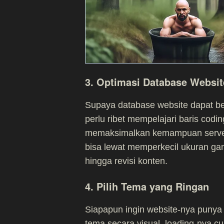
3. Optimasi Database Websit
Supaya database website dapat be
perlu ribet mempelajari baris codi
memaksimalkan kemampuan server 
bisa lewat memperkecil ukuran gam
hingga revisi konten.
4. Pilih Tema yang Ringan
Siapapun ingin website-nya punya
tema secara visual, loading-nya cu