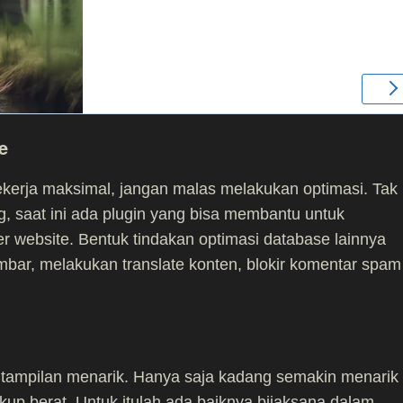
e
kerja maksimal, jangan malas melakukan optimasi. Tak
ng, saat ini ada plugin yang bisa membantu untuk
website. Bentuk tindakan optimasi database lainnya
bar, melakukan translate konten, blokir komentar spam
 tampilan menarik. Hanya saja kadang semakin menarik
kup berat. Untuk itulah ada baiknya bijaksana dalam