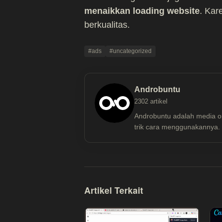
menaikkan loading website
. Kar
berkualitas.
#ads
#uncategorized
Androbuntu
2302 artikel
Androbuntu adalah media o
trik cara menggunakannya. S
Artikel Terkait