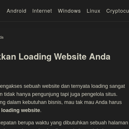
Android
Internet
Windows
Linux
Cryptocu
da
kan Loading Website Anda
ngakses sebuah website dan ternyata loading sangat
n tidak hanya pengunjung tapi juga pengelola situs.
nting dalam kebutuhan bisnis, mau tak mau Anda harus
 loading website
.
ecepatan berupa waktu yang dibutuhkan sebuah halaman