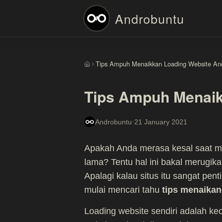
Androbuntu
Tips Ampuh Menaikkan Loading Website An
Beranda
Tips Ampuh Menaik
·
Androbuntu
21 January 2021
Apakah Anda merasa kesal saat me
lama? Tentu hal ini bakal merugika
Apalagi kalau situs itu sangat pe
mulai mencari tahu
tips menaikan
Loading website sendiri adalah k