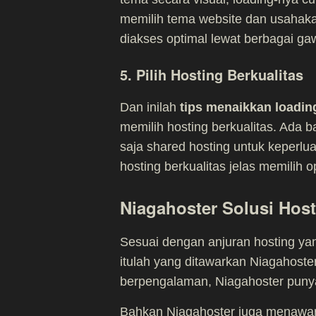
memilih tema website dan usahak
diakses optimal lewat berbagai ga
5. Pilih Hosting Berkualitas
Dan inilah
tips menaikkan loadin
memilih hosting berkualitas. Ada 
saja shared hosting untuk keperlu
hosting berkualitas jelas memilih
Niagahoster Solusi Host
Sesuai dengan anjuran hosting ya
itulah yang ditawarkan Niagahoste
berpengalaman, Niagahoster puny
Bahkan Niagahoster juga menawa