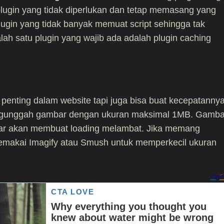
lugin yang tidak diperlukan dan tetap memasang yang
plugin yang tidak banyak memuat script sehingga tak
h satu plugin yang wajib ada adalah plugin caching
penting dalam website tapi juga bisa buat kecepatanny
ngunggah gambar dengan ukuran maksimal 1MB. Gamba
sar akan membuat loading melambat. Jika memang
memakai Imagify atau Smush untuk memperkecil ukuran