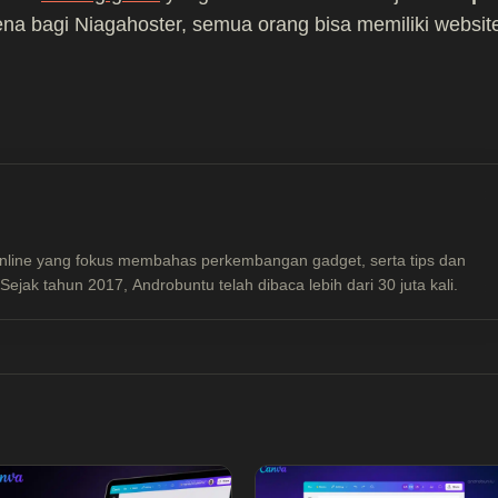
ena bagi Niagahoster, semua orang bisa memiliki websit
nline yang fokus membahas perkembangan gadget, serta tips dan
ejak tahun 2017, Androbuntu telah dibaca lebih dari 30 juta kali.