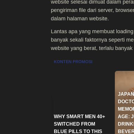
website selesai dimuat dalam per
pengiriman file dari server, brow
dalam halaman website.
Lantas apa yang membuat loading 
banyak sekali faktornya seperti m
website yang berat, terlalu banyak 