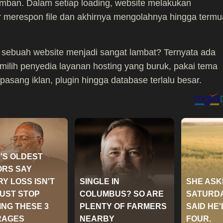
amban. Dalam setiap loading, website melakukan
ser merespon file dan akhirnya mengolahnya hingga termu
sebuah website menjadi sangat lambat? Ternyata ada
emilih penyedia layanan hosting yang buruk, pakai tema
pasang iklan, plugin hingga database terlalu besar.