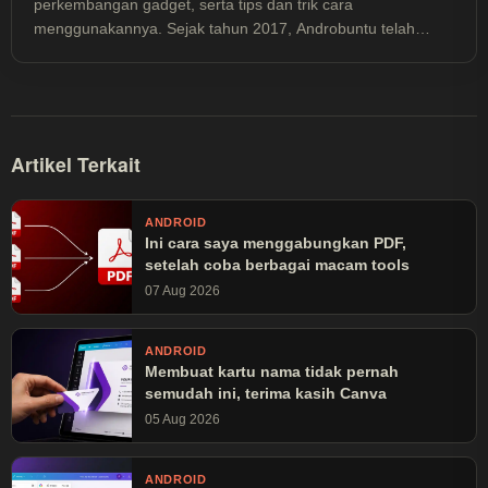
perkembangan gadget, serta tips dan trik cara
menggunakannya. Sejak tahun 2017, Androbuntu telah
dibaca lebih dari 30 juta kali.
Artikel Terkait
ANDROID
Ini cara saya menggabungkan PDF,
setelah coba berbagai macam tools
07 Aug 2026
ANDROID
Membuat kartu nama tidak pernah
semudah ini, terima kasih Canva
05 Aug 2026
ANDROID