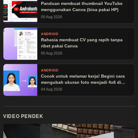
Panduan membuat thumbnail YouTube
menggunakan Canva (bisa pakai HP)
05 Aug 2026
ANDROID
Rahasia membuat CV yang rapih tanpa
ribet pakai Canva
05 Aug 2026
ANDROID
Cocok untuk melamar kerja! Begini cara
mengubah ukuran foto menjadi 4x6 di
Canva
04 Aug 2026
VIDEO PENDEK