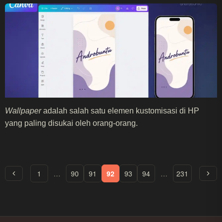
Wallpaper
adalah salah satu elemen kustomisasi di HP
yang paling disukai oleh orang-orang.
1
…
90
91
92
93
94
…
231