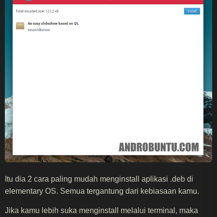
Itu dia 2 cara paling mudah menginstall aplikasi .deb di
elementary OS. Semua tergantung dari kebiasaan kamu.
Jika kamu lebih suka menginstall melalui terminal, maka