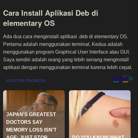
Cara Install Aplikasi Deb di
elementary OS
Ada dua cara menginstall aplikasi .deb di elementary OS.
Pertama adalah menggunakan terminal. Kedua adalah
menggunakan program Graphical User Interface atau GUI.
Saya sendiri adalah orang yang lebih senang menginstall
aplikasi dengan menggunakan terminal karena lebih cepat.