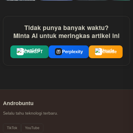
diakses di Google
Chrome?
Tidak punya banyak waktu?
Minta AI untuk meringkas artikel ini
ChatGPT
Perplexity
Claude
Androbuntu
Selalu tahu teknologi terbaru.
TikTok
YouTube