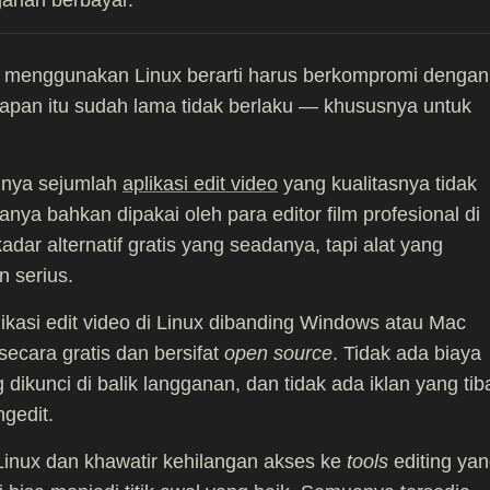
gganan berbayar.
a menggunakan Linux berarti harus berkompromi dengan
ggapan itu sudah lama tidak berlaku — khususnya untuk
unya sejumlah
aplikasi edit video
yang kualitasnya tidak
anya bahkan dipakai oleh para editor film profesional di
adar alternatif gratis yang seadanya, tapi alat yang
 serius.
ikasi edit video di Linux dibanding Windows atau Mac
ecara gratis dan bersifat
open source
. Tidak ada biaya
g dikunci di balik langganan, dan tidak ada iklan yang tib
gedit.
 Linux dan khawatir kehilangan akses ke
tools
editing ya