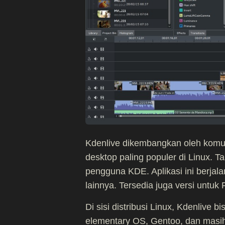
Kdenlive dikembangkan oleh komun
desktop paling populer di Linux. 
pengguna KDE. Aplikasi ini berja
lainnya. Tersedia juga versi unt
Di sisi distribusi Linux, Kdenlive 
elementary OS, Gentoo, dan masih 