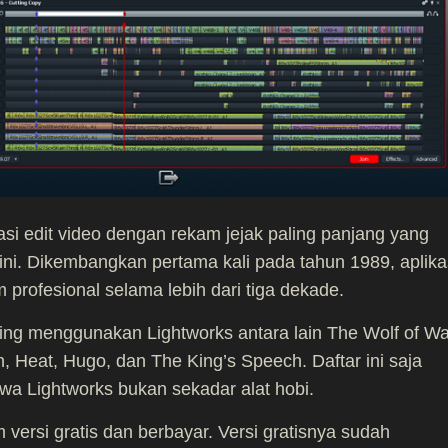
asi edit video dengan rekam jejak paling panjang yang
 ini. Dikembangkan pertama kali pada tahun 1989, aplika
m profesional selama lebih dari tiga dekade.
ting menggunakan Lightworks antara lain The Wolf of Wa
on, Heat, Hugo, dan The King’s Speech. Daftar ini saja
 Lightworks bukan sekadar alat hobi.
m versi gratis dan berbayar. Versi gratisnya sudah