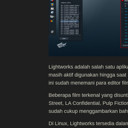
Lightworks adalah salah satu aplik
masih aktif digunakan hingga saat
ini sudah menemani para editor fil
Beberapa film terkenal yang disun
Street, LA Confidential, Pulp Ficti
sudah cukup menggambarkan bahwa
Di Linux, Lightworks tersedia dala