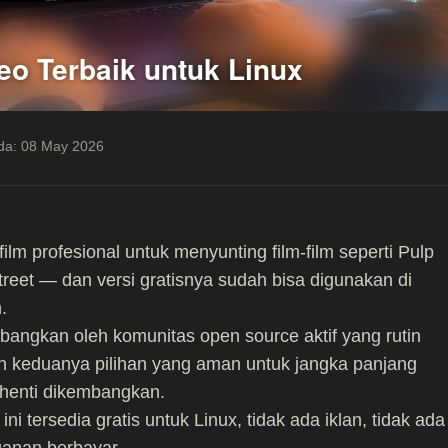
deo Terbaik untuk Linux
ada: 08 May 2026
film profesional untuk menyunting film-film seperti Pulp
treet — dan versi gratisnya sudah bisa digunakan di
.
angkan oleh komunitas open source aktif yang rutin
n keduanya pilihan yang aman untuk jangka panjang
rhenti dikembangkan.
ni tersedia gratis untuk Linux, tidak ada iklan, tidak ada