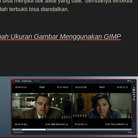
ini bisa menjadi titik awal yang baik. Semuanya tersedia
dah terbukti bisa diandalkan.
bah Ukuran Gambar Menggunakan GIMP