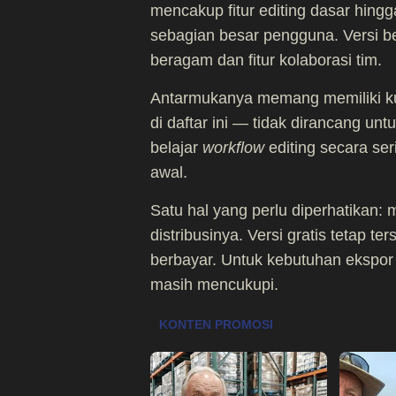
mencakup fitur editing dasar hing
sebagian besar pengguna. Versi b
beragam dan fitur kolaborasi tim.
Antarmukanya memang memiliki kur
di daftar ini — tidak dirancang unt
belajar
workflow
editing secara se
awal.
Satu hal yang perlu diperhatikan:
distribusinya. Versi gratis tetap t
berbayar. Untuk kebutuhan ekspor
masih mencukupi.