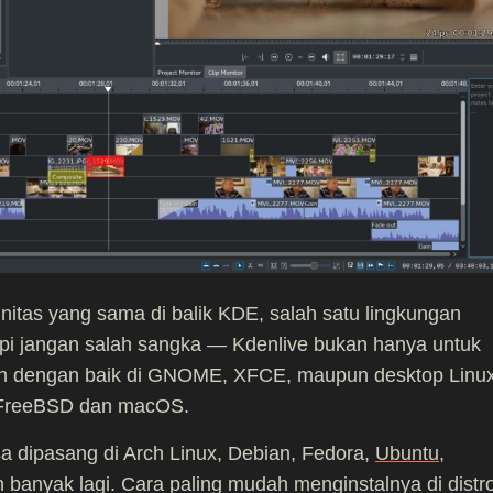
itas yang sama di balik KDE, salah satu lingkungan
Tapi jangan salah sangka — Kdenlive bukan hanya untuk
lan dengan baik di GNOME, XFCE, maupun desktop Linu
uk FreeBSD dan macOS.
bisa dipasang di Arch Linux, Debian, Fedora,
Ubuntu
,
banyak lagi. Cara paling mudah menginstalnya di distr