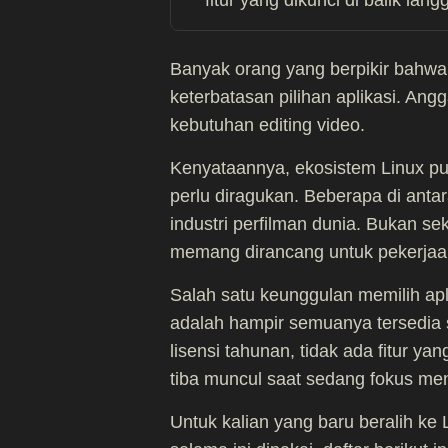
fitur yang dikunci di balik lan
Banyak orang yang berpikir bahw
keterbatasan pilihan aplikasi. An
kebutuhan editing video.
Kenyataannya, ekosistem Linux p
perlu diragukan. Beberapa di antar
industri perfilman dunia. Bukan sek
memang dirancang untuk pekerjaan
Salah satu keunggulan memilih apl
adalah hampir semuanya tersedia s
lisensi tahunan, tidak ada fitur yan
tiba muncul saat sedang fokus men
Untuk kalian yang baru beralih ke