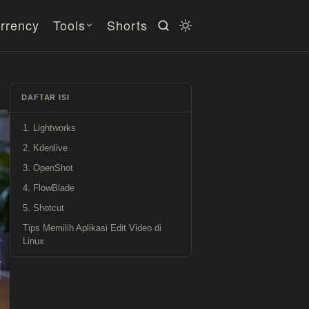
rrency
Tools
Shorts
DAFTAR ISI
1. Lightworks
2. Kdenlive
3. OpenShot
4. FlowBlade
5. Shotcut
Tips Memilih Aplikasi Edit Video di
Linux