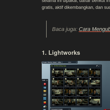
selama ini dipakai, daftar berikut 
gratis, aktif dikembangkan, dan su
Baca juga:
Cara Mengu
1. Lightworks