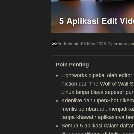
5 Aplikasi Edit Vi
·
·
Androbuntu
08 May 2026
Diperbarui p
Poin Penting
Lightworks dipakai oleh editor 
Fiction dan The Wolf of Wall S
Linux tanpa biaya sepeser pun
Kdenlive dan OpenShot dikemb
merilis pembaruan, menjadika
tanpa khawatir aplikasinya be
Semua 5 aplikasi dalam daftar i