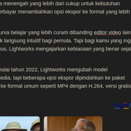
ga menengah yang lebih dari cukup untuk kebutuhan
erbayar menambahkan opsi ekspor ke format yang lebih
va belajar yang lebih curam dibanding
editor video
lain
uk langsung intuitif bagi pemula. Tapi bagi kamu yang ing
rius, Lightworks mengajarkan kebiasaan yang benar seja
 mulai tahun 2022, Lightworks mengubah model
ersedia, tapi beberapa opsi ekspor dipindahkan ke paket
 ke format umum seperti MP4 dengan H.264, versi gratis