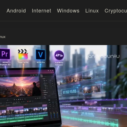
Android
Internet
Windows
Linux
Cryptocu
inux