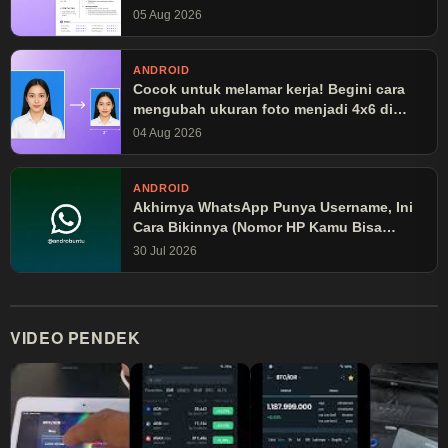
05 Aug 2026
ANDROID
Cocok untuk melamar kerja! Begini cara
mengubah ukuran foto menjadi 4x6 di
Canva
04 Aug 2026
ANDROID
Akhirnya WhatsApp Punya Username, Ini
Cara Bikinnya (Nomor HP Kamu Bisa
Disembunyikan!)
30 Jul 2026
VIDEO PENDEK