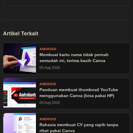
dibaca lebih dari 30 juta kali.
Artikel Terkait
ANDROID
Membuat kartu nama tidak pernah
semudah ini, terima kasih Canva
05 Aug 2026
ANDROID
Panduan membuat thumbnail YouTube
menggunakan Canva (bisa pakai HP)
05 Aug 2026
ANDROID
Rahasia membuat CV yang rapih tanpa
ribet pakai Canva