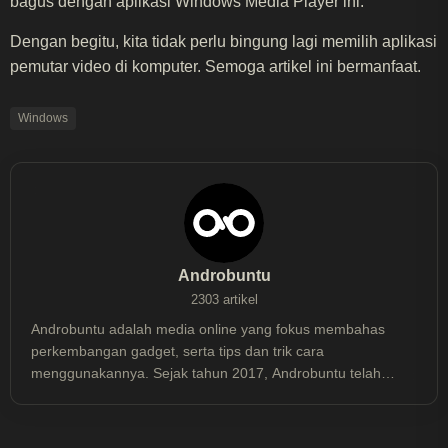
bagus dengan aplikasi Windows Media Player ini.
Dengan begitu, kita tidak perlu bingung lagi memilih aplikasi
pemutar video di komputer. Semoga artikel ini bermanfaat.
Windows
Androbuntu
2303 artikel
Androbuntu adalah media online yang fokus membahas
perkembangan gadget, serta tips dan trik cara
menggunakannya. Sejak tahun 2017, Androbuntu telah
dibaca lebih dari 30 juta kali.