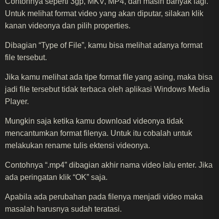
Contohnya seperti 3gp, MKV, MP4, dan masih banyak lagi.
Untuk melihat format video yang akan diputar, silakan klik
kanan videonya dan pilih properties.
Dibagian “Type of File”, kamu bisa melihat adanya format
file tersebut.
Jika kamu melihat ada tipe format file yang asing, maka bisa
jadi file tersebut tidak terbaca oleh aplikasi Windows Media
Player.
Mungkin saja ketika kamu download videonya tidak
mencantumkan format filenya. Untuk itu cobalah untuk
melakukan rename tulis ektensi videonya.
Contohnya “.mp4” dibagian akhir nama video lalu enter. Jika
ada peringatan klik “OK” saja.
Apabila ada perubahan pada filenya menjadi video maka
masalah harusnya sudah teratasi.