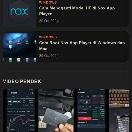
WINDOWS
Cara Mengganti Model HP di Nox App
Player
30 Oct 2024
WINDOWS
Cara Root Nox App Player di Windows dan
Mac
29 Oct 2024
VIDEO PENDEK