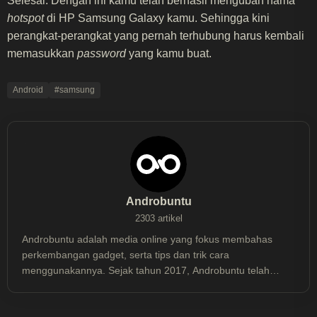
Selesai. Dengan ini kamu telah berhasil mengubah nama
hotspot
di HP Samsung Galaxy kamu. Sehingga kini
perangkat-perangkat yang pernah terhubung harus kembali
memasukkan
password
yang kamu buat.
Android
#samsung
Androbuntu
2303 artikel
Androbuntu adalah media online yang fokus membahas
perkembangan gadget, serta tips dan trik cara
menggunakannya. Sejak tahun 2017, Androbuntu telah
dibaca lebih dari 30 juta kali.