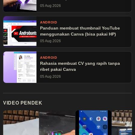
05 Aug 2026
ANDROID
Panduan membuat thumbnail YouTube
menggunakan Canva (bisa pakai HP)
05 Aug 2026
ANDROID
Rahasia membuat CV yang rapih tanpa
ribet pakai Canva
05 Aug 2026
VIDEO PENDEK