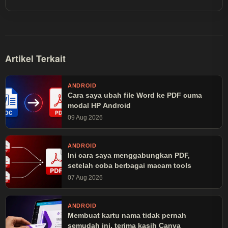
dibaca lebih dari 30 juta kali.
Artikel Terkait
ANDROID
Cara saya ubah file Word ke PDF cuma
modal HP Android
09 Aug 2026
ANDROID
Ini cara saya menggabungkan PDF,
setelah coba berbagai macam tools
07 Aug 2026
ANDROID
Membuat kartu nama tidak pernah
semudah ini, terima kasih Canva