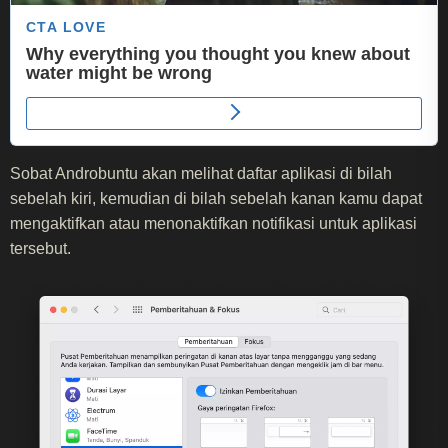
Sobat Androbuntu akan melihat daftar aplikasi di bilah
sebelah kiri, kemudian di bilah sebelah kanan kamu dapat
mengaktifkan atau menonaktifkan notifikasi untuk aplikasi
tersebut.