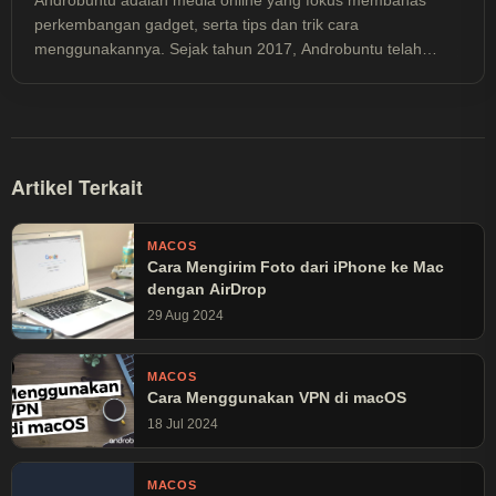
Androbuntu adalah media online yang fokus membahas
perkembangan gadget, serta tips dan trik cara
menggunakannya. Sejak tahun 2017, Androbuntu telah
dibaca lebih dari 30 juta kali.
Artikel Terkait
MACOS
Cara Mengirim Foto dari iPhone ke Mac
dengan AirDrop
29 Aug 2024
MACOS
Cara Menggunakan VPN di macOS
18 Jul 2024
MACOS