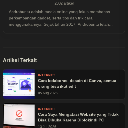
2302 artikel
Androbuntu adalah media online yang fokus membahas
perkembangan gadget, serta tips dan trik cara
menggunakannya. Sejak tahun 2017, Androbuntu telah
dibaca lebih dari 30 juta kali.
Artikel Terkait
INTERNET
Cara kolaborasi desain di Canva, semua
orang bisa ikut edit
05 Aug 2026
INTERNET
Cara Saya Mengatasi Website yang Tidak
Bisa Dibuka Karena Diblokir di PC
13 Jul 2026