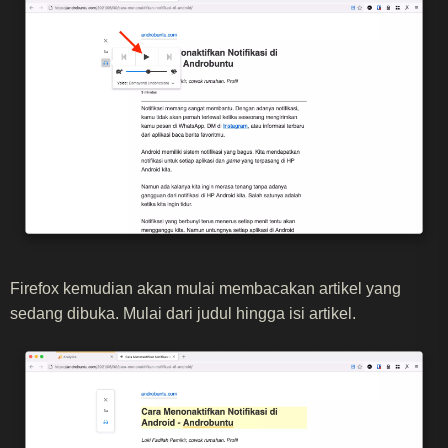
Firefox kemudian akan mulai membacakan artikel yang
sedang dibuka. Mulai dari judul hingga isi artikel.