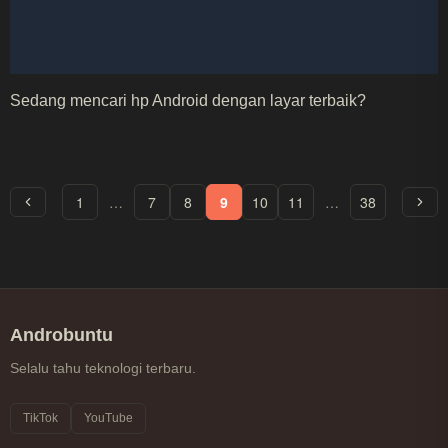
Sedang mencari hp Android dengan layar terbaik?
1
…
7
8
9
10
11
…
38
Androbuntu
Selalu tahu teknologi terbaru.
TikTok
YouTube