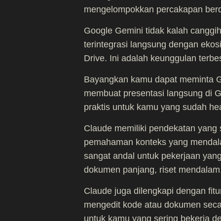
mengelompokkan percakapan berda
Google Gemini tidak kalah canggi
terintegrasi langsung dengan eko
Drive. Ini adalah keunggulan terb
Bayangkan kamu dapat meminta Ge
membuat presentasi langsung di G
praktis untuk kamu yang sudah hea
Claude memiliki pendekatan yang 
pemahaman konteks yang mendalam
sangat andal untuk pekerjaan yan
dokumen panjang, riset mendalam,
Claude juga dilengkapi dengan fi
mengedit kode atau dokumen secara
untuk kamu yang sering bekerja de