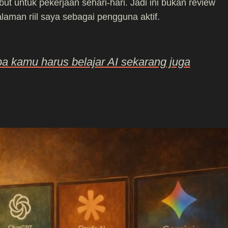
t untuk pekerjaan sehari-hari. Jadi ini bukan review
laman riil saya sebagai pengguna aktif.
a kamu harus belajar AI sekarang juga