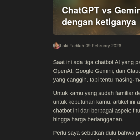
ChatGPT vs Gemin
dengan ketiganya
·
Loki Fadilah
09 February 2026
Saat ini ada tiga chatbot AI yang
OpenAI, Google Gemini, dan Clau
yang canggih, tapi tentu masing-m
Untuk kamu yang sudah familiar de
untuk kebutuhan kamu, artikel in
chatbot ini dari berbagai aspek: f
hingga harga berlangganan.
Perlu saya sebutkan dulu bahwa p