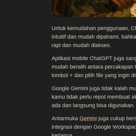
Untuk kemudahan penggunaan, Ch
intuitif dan mudah dipahami, bahk
rapi dan mudah diakses.
Aplikasi mobile ChatGPT juga sa
mudah beralih antara percakapan te
tombol + dan pilih file yang ingin 
Google Gemini juga tidak kalah m
kamu tidak perlu repot membuat a
ada dan langsung bisa digunakan.
Antarmuka
Gemini
juga cukup bers
integrasi dengan Google Workspac
kerjanya.