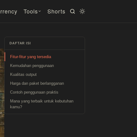
rrency
Tools
Shorts
DAFTAR ISI
Fitur-fitur yang tersedia
Kemudahan penggunaan
Kualitas output
Harga dan paket berlangganan
Contoh penggunaan praktis
Mana yang terbaik untuk kebutuhan
kamu?