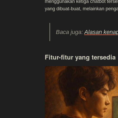
menggunakan ketiga chatbot tersebu
yang dibuat-buat, melainkan penga
Baca juga:
Alasan kenap
Fitur-fitur yang tersedia