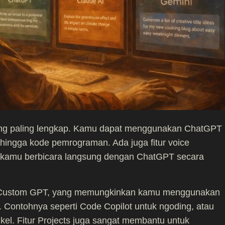
yang paling lengkap. Kamu dapat menggunakan ChatGPT
 hingga kode pemrograman. Ada juga fitur voice
 kamu berbicara langsung dengan ChatGPT secara
n Custom GPT, yang memungkinkan kamu menggunakan
u. Contohnya seperti Code Copilot untuk ngoding, atau
tikel. Fitur Projects juga sangat membantu untuk