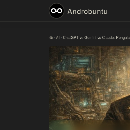
Androbuntu
AI
ChatGPT vs Gemini vs Claude: Pengala
Beranda