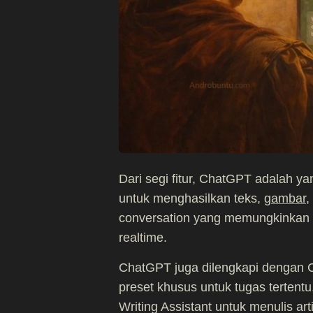
Dari segi fitur, ChatGPT adalah 
untuk menghasilkan teks,
gambar
,
conversation yang memungkinkan
realtime.
ChatGPT juga dilengkapi denga
preset khusus untuk tugas tertent
Writing Assistant untuk menulis ar