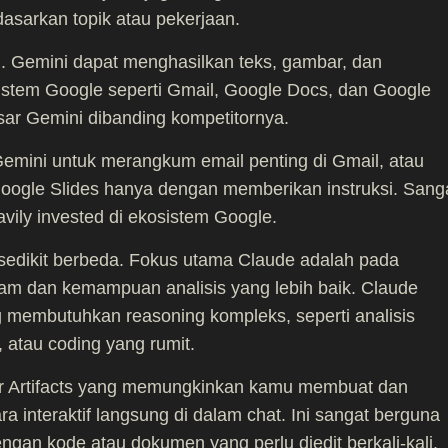
sarkan topik atau pekerjaan.
h. Gemini dapat menghasilkan teks, gambar, dan
sistem Google seperti Gmail, Google Docs, dan Google
esar Gemini dibanding kompetitornya.
mini untuk merangkum email penting di Gmail, atau
oogle Slides hanya dengan memberikan instruksi. Sang
vily invested di ekosistem Google.
sedikit berbeda. Fokus utama Claude adalah pada
 dan kemampuan analisis yang lebih baik. Claude
g membutuhkan reasoning kompleks, seperti analisis
 atau coding yang rumit.
tur Artifacts yang memungkinkan kamu membuat dan
 interaktif langsung di dalam chat. Ini sangat berguna
ngan kode atau dokumen yang perlu diedit berkali-kali.