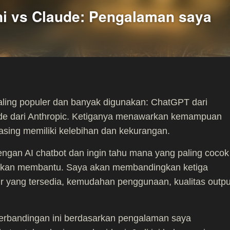
i vs Claude: Pengalaman saya
 paling populer dan banyak digunakan: ChatGPT dari
de dari Anthropic. Ketiganya menawarkan kemampuan
asing memiliki kelebihan dan kekurangan.
ngan AI chatbot dan ingin tahu mana yang paling cocok
i akan membantu. Saya akan membandingkan ketiga
itur yang tersedia, kemudahan penggunaan, kualitas outpu
erbandingan ini berdasarkan pengalaman saya