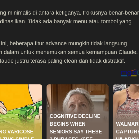
ing minimalis di antara ketiganya. Fokusnya benar-benar
dihasilkan. Tidak ada banyak menu atau tombol yang
ini, beberapa fitur advance mungkin tidak langsung
 lebih dalam untuk menemukan semua kemampuan Claude.
aude justru terasa paling clean dan tidak distraktif.