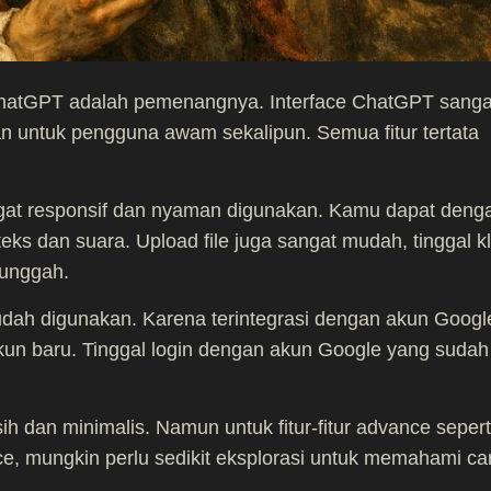
atGPT adalah pemenangnya. Interface ChatGPT sanga
an untuk pengguna awam sekalipun. Semua fitur tertata
ngat responsif dan nyaman digunakan. Kamu dapat deng
ks dan suara. Upload file juga sangat mudah, tinggal kl
diunggah.
udah digunakan. Karena terintegrasi dengan akun Googl
kun baru. Tinggal login dengan akun Google yang sudah
ih dan minimalis. Namun untuk fitur-fitur advance sepert
e, mungkin perlu sedikit eksplorasi untuk memahami ca