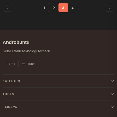
1
2
3
4
Androbuntu
Selalu tahu teknologi terbaru.
TikTok
YouTube
KATEGORI
Android
TOOLS
Internet
Kalkulator Profit/Loss Crypto
LAINNYA
Windows
Kalkulator DCA Crypto