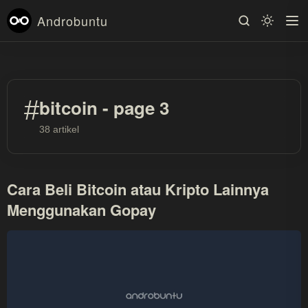
Androbuntu
#
bitcoin - page 3
38 artikel
Cara Beli Bitcoin atau Kripto Lainnya
Menggunakan Gopay