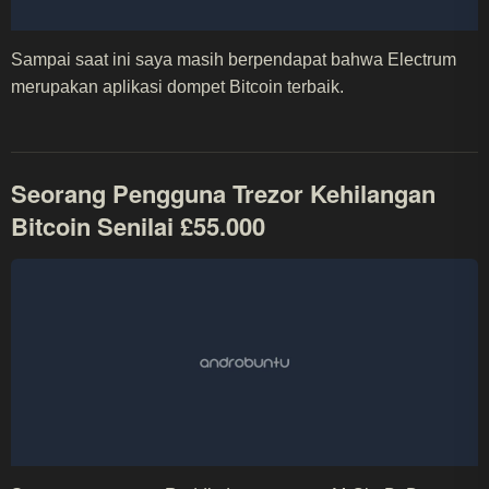
Sampai saat ini saya masih berpendapat bahwa Electrum
merupakan aplikasi dompet Bitcoin terbaik.
Seorang Pengguna Trezor Kehilangan
Bitcoin Senilai £55.000