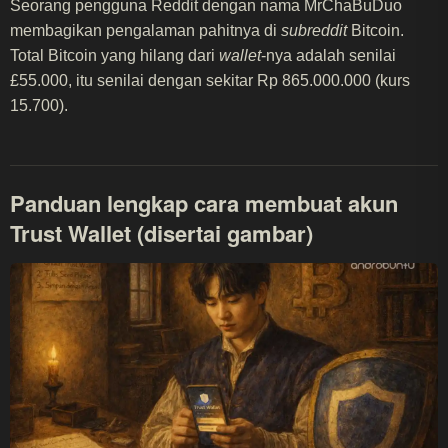
Seorang pengguna Reddit dengan nama MrChaBuDuo
membagikan pengalaman pahitnya di
subreddit
Bitcoin.
Total Bitcoin yang hilang dari
wallet
-nya adalah senilai
£55.000, itu senilai dengan sekitar Rp 865.000.000 (kurs
15.700).
Panduan lengkap cara membuat akun
Trust Wallet (disertai gambar)