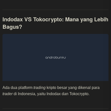
Indodax VS Tokocrypto: Mana yang Lebih
Bagus?
Ada dua platform
trading
kripto besar yang dikenal para
trader
di Indonesia, yaitu Indodax dan Tokocrypto.