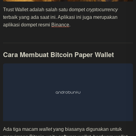
Trust Wallet adalah salah satu dompet
cryptocurrency
terbaik yang ada saat ini. Aplikasi ini juga merupakan
aplikasi dompet resmi
Binance
.
Cara Membuat Bitcoin Paper Wallet
Ada tiga macam
wallet
yang biasanya digunakan untuk