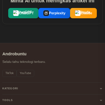
Minta AI untuk meringkas artikel ini
ChatGPT
Perplexity
Claude
Androbuntu
Selalu tahu teknologi terbaru.
TikTok
YouTube
KATEGORI
Android
TOOLS