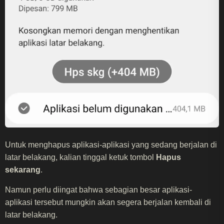
Untuk menghapus aplikasi-aplikasi yang sedang berjalan di
latar belakang, kalian tinggal ketuk tombol
Hapus
sekarang
.
Namun perlu diingat bahwa sebagian besar aplikasi-
aplikasi tersebut mungkin akan segera berjalan kembali di
latar belakang.