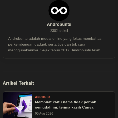
Androbuntu
2302 artikel
Androbuntu adalah media online yang fokus membahas
perkembangan gadget, serta tips dan trik cara
menggunakannya. Sejak tahun 2017, Androbuntu telah
dibaca lebih dari 30 juta kali.
Artikel Terkait
ANDROID
Membuat kartu nama tidak pernah
semudah ini, terima kasih Canva
05 Aug 2026