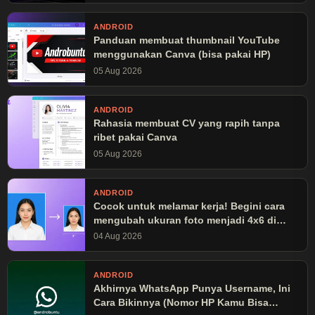
ANDROID
Panduan membuat thumbnail YouTube
menggunakan Canva (bisa pakai HP)
05 Aug 2026
ANDROID
Rahasia membuat CV yang rapih tanpa
ribet pakai Canva
05 Aug 2026
ANDROID
Cocok untuk melamar kerja! Begini cara
mengubah ukuran foto menjadi 4x6 di
Canva
04 Aug 2026
ANDROID
Akhirnya WhatsApp Punya Username, Ini
Cara Bikinnya (Nomor HP Kamu Bisa