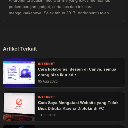
Androbuntu adalah media online yang fokus membahas
perkembangan gadget, serta tips dan trik cara
menggunakannya. Sejak tahun 2017, Androbuntu telah
dibaca lebih dari 30 juta kali.
Artikel Terkait
INTERNET
Cara kolaborasi desain di Canva, semua
orang bisa ikut edit
05 Aug 2026
INTERNET
Cara Saya Mengatasi Website yang Tidak
Bisa Dibuka Karena Diblokir di PC
13 Jul 2026