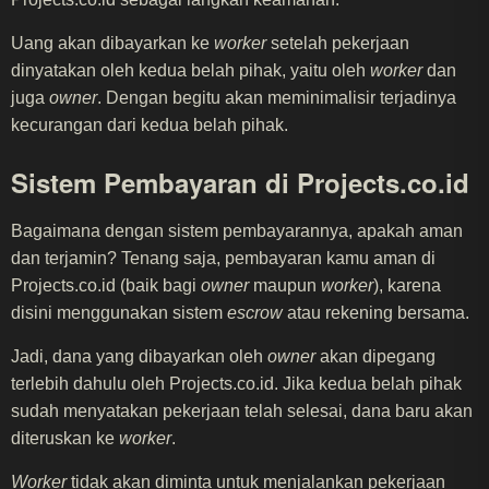
Uang akan dibayarkan ke
worker
setelah pekerjaan
dinyatakan oleh kedua belah pihak, yaitu oleh
worker
dan
juga
owner
. Dengan begitu akan meminimalisir terjadinya
kecurangan dari kedua belah pihak.
Sistem Pembayaran di Projects.co.id
Bagaimana dengan sistem pembayarannya, apakah aman
dan terjamin? Tenang saja, pembayaran kamu aman di
Projects.co.id (baik bagi
owner
maupun
worker
), karena
disini menggunakan sistem
escrow
atau rekening bersama.
Jadi, dana yang dibayarkan oleh
owner
akan dipegang
terlebih dahulu oleh Projects.co.id. Jika kedua belah pihak
sudah menyatakan pekerjaan telah selesai, dana baru akan
diteruskan ke
worker
.
Worker
tidak akan diminta untuk menjalankan pekerjaan