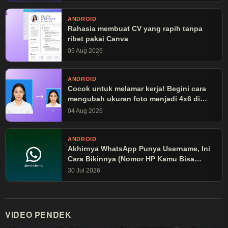
ANDROID
Rahasia membuat CV yang rapih tanpa
ribet pakai Canva
05 Aug 2026
ANDROID
Cocok untuk melamar kerja! Begini cara
mengubah ukuran foto menjadi 4x6 di
Canva
04 Aug 2026
ANDROID
Akhirnya WhatsApp Punya Username, Ini
Cara Bikinnya (Nomor HP Kamu Bisa
Disembunyikan!)
30 Jul 2026
VIDEO PENDEK