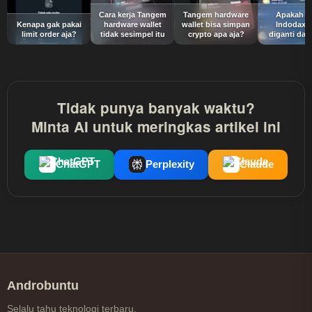
Cara kerja Tangem
Tangem hardware
Apakah a
Kenapa gak pakai
hardware wallet
wallet bisa simpan
Indodax b
limit order aja?
tidak sesimpel itu
crypto apa aja?
diganti dat
Tidak punya banyak waktu?
Minta AI untuk meringkas artikel ini
ChatGPT
Perplexity
Claude
Androbuntu
Selalu tahu teknologi terbaru.