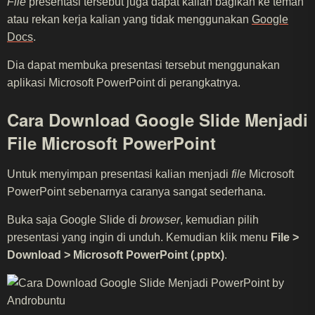
File
presentasi tersebut juga dapat kalian bagikan ke teman
atau rekan kerja kalian yang tidak menggunakan
Google
Docs
.
Dia dapat membuka presentasi tersebut menggunakan
aplikasi Microsoft PowerPoint di perangkatnya.
Cara Download Google Slide Menjadi
File Microsoft PowerPoint
Untuk menyimpan presentasi kalian menjadi
file
Microsoft
PowerPoint sebenarnya caranya sangat sederhana.
Buka saja Google Slide di
browser
, kemudian pilih
presentasi yang ingin di unduh. Kemudian klik menu
File >
Download > Microsoft PowerPoint (.pptx)
.