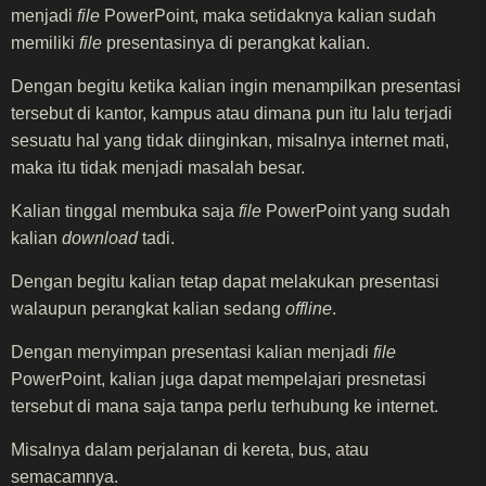
menjadi
file
PowerPoint, maka setidaknya kalian sudah
memiliki
file
presentasinya di perangkat kalian.
Dengan begitu ketika kalian ingin menampilkan presentasi
tersebut di kantor, kampus atau dimana pun itu lalu terjadi
sesuatu hal yang tidak diinginkan, misalnya internet mati,
maka itu tidak menjadi masalah besar.
Kalian tinggal membuka saja
file
PowerPoint yang sudah
kalian
download
tadi.
Dengan begitu kalian tetap dapat melakukan presentasi
walaupun perangkat kalian sedang
offline
.
Dengan menyimpan presentasi kalian menjadi
file
PowerPoint, kalian juga dapat mempelajari presnetasi
tersebut di mana saja tanpa perlu terhubung ke internet.
Misalnya dalam perjalanan di kereta, bus, atau
semacamnya.