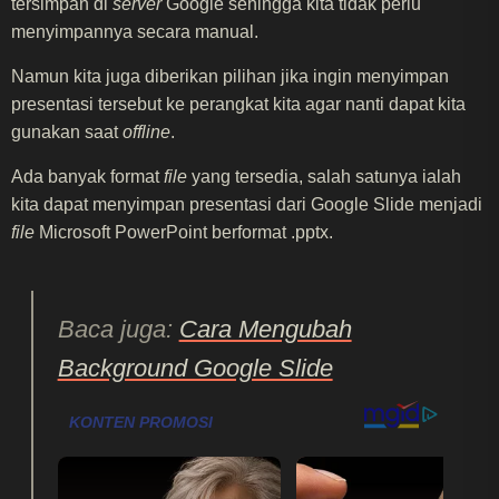
tersimpan di
server
Google sehingga kita tidak perlu
menyimpannya secara manual.
Namun kita juga diberikan pilihan jika ingin menyimpan
presentasi tersebut ke perangkat kita agar nanti dapat kita
gunakan saat
offline
.
Ada banyak format
file
yang tersedia, salah satunya ialah
kita dapat menyimpan presentasi dari Google Slide menjadi
file
Microsoft PowerPoint berformat .pptx.
Baca juga:
Cara Mengubah
Background Google Slide