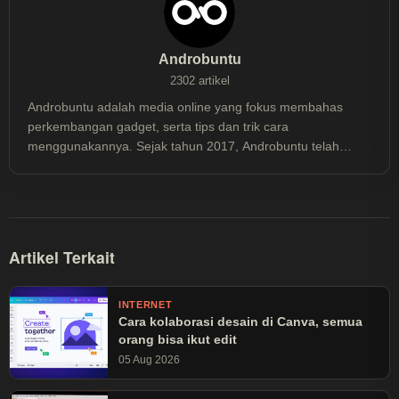
Androbuntu
2302 artikel
Androbuntu adalah media online yang fokus membahas
perkembangan gadget, serta tips dan trik cara
menggunakannya. Sejak tahun 2017, Androbuntu telah
dibaca lebih dari 30 juta kali.
Artikel Terkait
INTERNET
Cara kolaborasi desain di Canva, semua
orang bisa ikut edit
05 Aug 2026