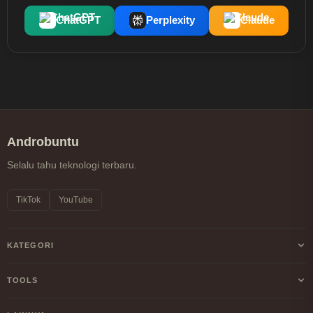
ChatGPT
Perplexity
Claude
Androbuntu
Selalu tahu teknologi terbaru.
TikTok
YouTube
KATEGORI
Android
TOOLS
Internet
Kalkulator Profit/Loss Crypto