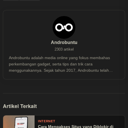
Androbuntu
2303 artikel
Androbuntu adalah media online yang fokus membahas
perkembangan gadget, serta tips dan trik cara
menggunakannya. Sejak tahun 2017, Androbuntu telah
dibaca lebih dari 30 juta kali.
Artikel Terkait
INTERNET
Cara Mengakses Situs yang Diblokir di