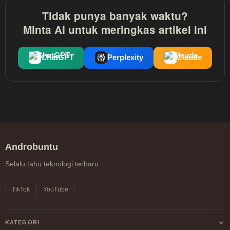
Tidak punya banyak waktu?
Minta AI untuk meringkas artikel ini
ChatGPT
Perplexity
Claude
Androbuntu
Selalu tahu teknologi terbaru.
TikTok
YouTube
KATEGORI