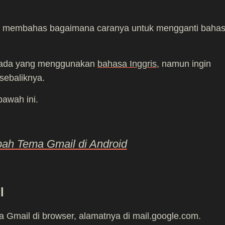
akan membahas bagaimana caranya untuk mengganti baha
 ada yang menggunakan
bahasa Inggris
, namun ingin
sebaliknya.
ibawah ini.
ah Tema Gmail di Android
l
 Gmail di browser, alamatnya di mail.google.com.