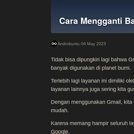
Cara Mengganti B
·
Androbuntu
04 May 2023
Tidak bisa dipungkiri lagi bahwa 
banyak digunakan di planet bumi.
Terlebih lagi layanan ini dimiliki 
layanan lainnya juga sering kita g
Dengan menggunakan Gmail, kita 
mudah.
Karena memang hampir seluruh la
Google
.