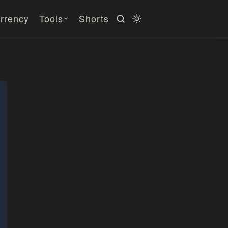
rrency
Tools
Shorts