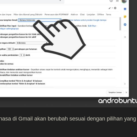
ahasa di Gmail akan berubah sesuai dengan pilihan yang