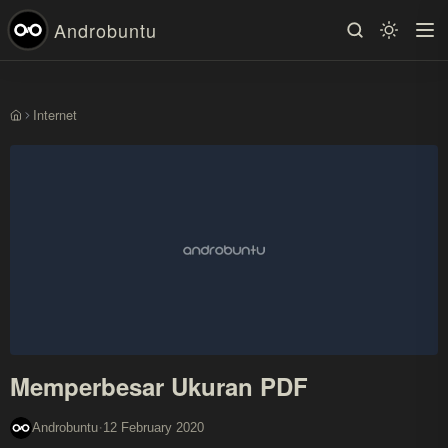
Androbuntu
Internet
Beranda
Memperbesar Ukuran PDF
·
Androbuntu
12 February 2020