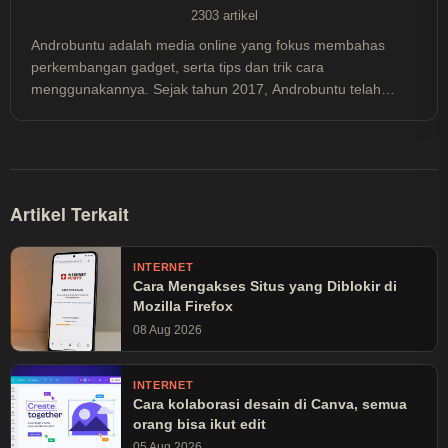
2303 artikel
Androbuntu adalah media online yang fokus membahas
perkembangan gadget, serta tips dan trik cara
menggunakannya. Sejak tahun 2017, Androbuntu telah
dibaca lebih dari 30 juta kali.
Artikel Terkait
INTERNET
Cara Mengakses Situs yang Diblokir di
Mozilla Firefox
08 Aug 2026
INTERNET
Cara kolaborasi desain di Canva, semua
orang bisa ikut edit
05 Aug 2026