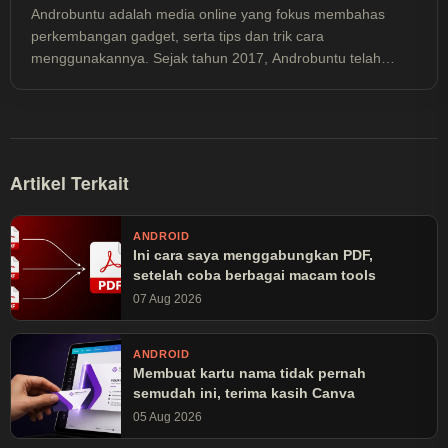
Androbuntu adalah media online yang fokus membahas
perkembangan gadget, serta tips dan trik cara
menggunakannya. Sejak tahun 2017, Androbuntu telah
dibaca lebih dari 30 juta kali.
Artikel Terkait
ANDROID
Ini cara saya menggabungkan PDF,
setelah coba berbagai macam tools
07 Aug 2026
ANDROID
Membuat kartu nama tidak pernah
semudah ini, terima kasih Canva
05 Aug 2026