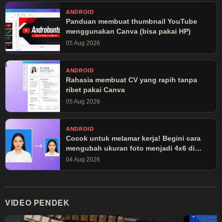
ANDROID
Panduan membuat thumbnail YouTube
menggunakan Canva (bisa pakai HP)
05 Aug 2026
ANDROID
Rahasia membuat CV yang rapih tanpa
ribet pakai Canva
05 Aug 2026
ANDROID
Cocok untuk melamar kerja! Begini cara
mengubah ukuran foto menjadi 4x6 di
Canva
04 Aug 2026
VIDEO PENDEK