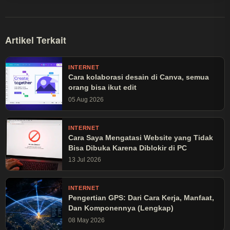
Artikel Terkait
INTERNET
Cara kolaborasi desain di Canva, semua
orang bisa ikut edit
05 Aug 2026
INTERNET
Cara Saya Mengatasi Website yang Tidak
Bisa Dibuka Karena Diblokir di PC
13 Jul 2026
INTERNET
Pengertian GPS: Dari Cara Kerja, Manfaat,
Dan Komponennya (Lengkap)
08 May 2026