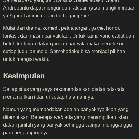
Samehadaku yang asli. Di situs Samehadaku, Sobat
Androbuntu dapat mengunduh ratusan (atau mungkin ribuan
ya?) judul anime dalam berbagai genre.
Mulai dari drama, komedi, petualangan,
game
, horror,
fantasi, dan masih banyak lagi. Untuk kamu yang gabut dan
butuh tontonan dalam jumlah banyak, maka menelusuri
setiap judul anime di Samehadaku bisa menjadi pilihan
untuk mengisi waktu.
Kesimpulan
Setiap situs yang saya rekomendasikan diatas rata-rata
menampilkan iklan di setiap halamannya.
Namun yang membedakan adalah banyaknya iklan yang
ditampilkan. Beberapa
web
ada yang menampilkan iklan
dalam jumlah yang banyak sehingga sampai mengganggu
para pengunjungnya.