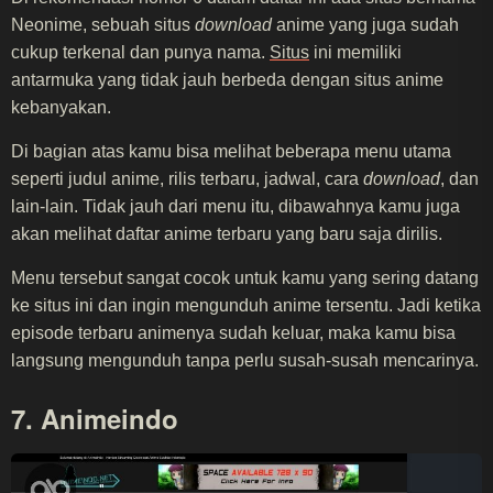
Neonime, sebuah situs
download
anime yang juga sudah
cukup terkenal dan punya nama.
Situs
ini memiliki
antarmuka yang tidak jauh berbeda dengan situs anime
kebanyakan.
Di bagian atas kamu bisa melihat beberapa menu utama
seperti judul anime, rilis terbaru, jadwal, cara
download
, dan
lain-lain. Tidak jauh dari menu itu, dibawahnya kamu juga
akan melihat daftar anime terbaru yang baru saja dirilis.
Menu tersebut sangat cocok untuk kamu yang sering datang
ke situs ini dan ingin mengunduh anime tersentu. Jadi ketika
episode terbaru animenya sudah keluar, maka kamu bisa
langsung mengunduh tanpa perlu susah-susah mencarinya.
7. Animeindo