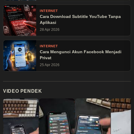
INTERNET
Cara Download Subtitle YouTube Tanpa
Aplikasi
28 Apr 2026
INTERNET
Cara Mengunci Akun Facebook Menjadi
Privat
25 Apr 2026
VIDEO PENDEK