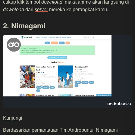
cukup klik tombol
download
, maka anime akan langsung di
download
dari
server
mereka ke perangkat kamu.
2. Nimegami
Kunjungi
Berdasarkan pemantauan Tim Androbuntu, Nimegami