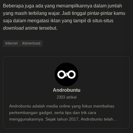
Beberapa juga ada yang menampilkannya dalam jumlah
yang masih terbilang wajar. Jadi tinggal pintar-pintar kamu
saja dalam mengatasi iklan yang tampil di situs-situs
download
anime tersebut.
Internet
#download
Androbuntu
2303 artikel
Androbuntu adalah media online yang fokus membahas
perkembangan gadget, serta tips dan trik cara
menggunakannya. Sejak tahun 2017, Androbuntu telah
dibaca lebih dari 30 juta kali.