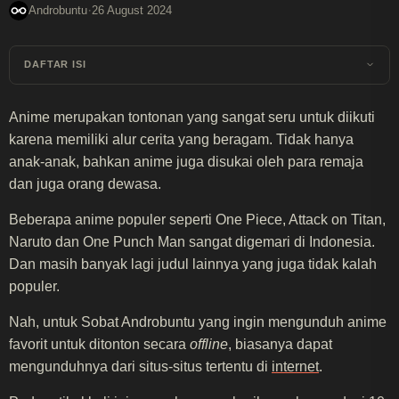
·
Androbuntu
26 August 2024
DAFTAR ISI
Anime merupakan tontonan yang sangat seru untuk diikuti
karena memiliki alur cerita yang beragam. Tidak hanya
anak-anak, bahkan anime juga disukai oleh para remaja
dan juga orang dewasa.
Beberapa anime populer seperti One Piece, Attack on Titan,
Naruto dan One Punch Man sangat digemari di Indonesia.
Dan masih banyak lagi judul lainnya yang juga tidak kalah
populer.
Nah, untuk Sobat Androbuntu yang ingin mengunduh anime
favorit untuk ditonton secara
offline
, biasanya dapat
mengunduhnya dari situs-situs tertentu di
internet
.