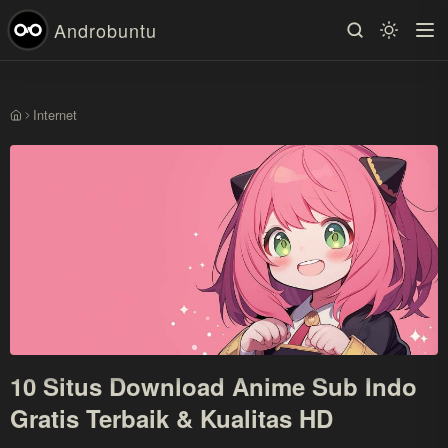
Androbuntu
Internet
Beranda
10 Situs Download Anime Sub Indo
Gratis Terbaik & Kualitas HD