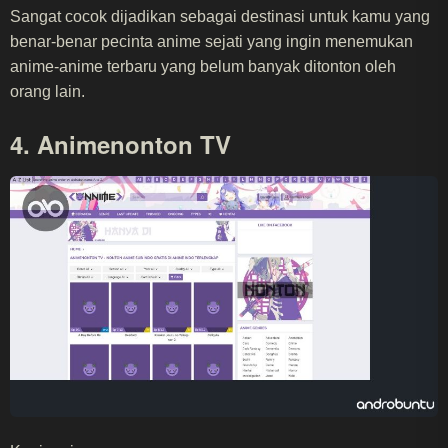
Sangat cocok dijadikan sebagai destinasi untuk kamu yang
benar-benar pecinta anime sejati yang ingin menemukan
anime-anime terbaru yang belum banyak ditonton oleh
orang lain.
4. Animenonton TV