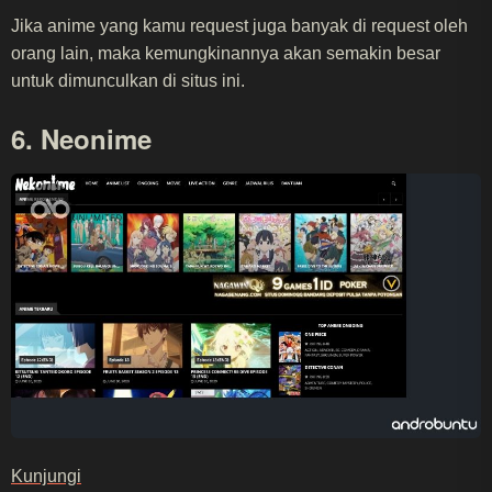
Jika anime yang kamu request juga banyak di request oleh
orang lain, maka kemungkinannya akan semakin besar
untuk dimunculkan di situs ini.
6. Neonime
Kunjungi