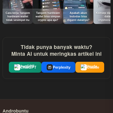
Cara kerja Tangem
Tangem hardware
Apakah akun
Konsep dari 
hardware wallet
wallet bisa simpan
Indodax bisa
dalam
tidak sesimpel itu
crypto apa aja?
diganti datanya?
cryptocurr
Tidak punya banyak waktu?
Minta AI untuk meringkas artikel ini
ChatGPT
Perplexity
Claude
Androbuntu