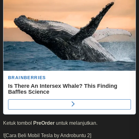
Ketuk tombol
PreOrder
untuk melanjutkan.
![Cara Beli Mobil Tesla by Androbuntu 2]