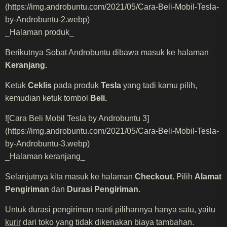
(https://img.androbuntu.com/2021/05/Cara-Beli-Mobil-Tesla-
by-Androbuntu-2.webp)
_Halaman produk_
Berikutnya
Sobat Androbuntu
dibawa masuk ke halaman
Keranjang.
Ketuk
Ceklis
pada produk
Tesla
yang tadi kamu pilih,
kemudian ketuk tombol
Beli.
![Cara Beli Mobil Tesla by Androbuntu 3]
(https://img.androbuntu.com/2021/05/Cara-Beli-Mobil-Tesla-
by-Androbuntu-3.webp)
_Halaman keranjang_
Selanjutnya kita masuk ke halaman
Checkout.
Pilih
Alamat
Pengiriman
dan
Durasi Pengiriman
.
Untuk durasi pengiriman nanti pilihannya hanya satu, yaitu
kurir
dari toko yang tidak dikenakan biaya tambahan.