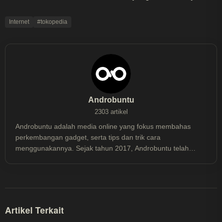
Internet
#tokopedia
Androbuntu
2303 artikel
Androbuntu adalah media online yang fokus membahas
perkembangan gadget, serta tips dan trik cara
menggunakannya. Sejak tahun 2017, Androbuntu telah
dibaca lebih dari 30 juta kali.
Artikel Terkait